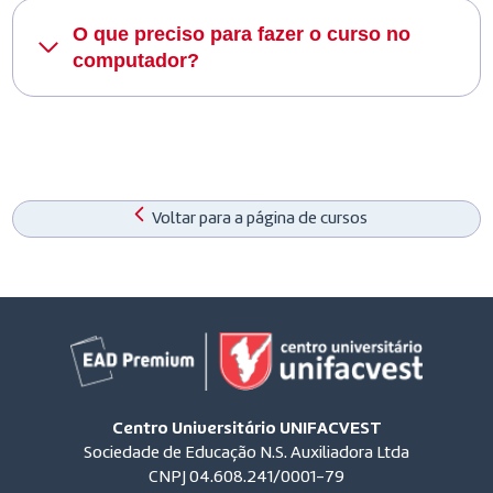
O que preciso para fazer o curso no
computador?
Voltar para a página de cursos
Centro Universitário UNIFACVEST
Sociedade de Educação N.S. Auxiliadora Ltda
CNPJ 04.608.241/0001-79