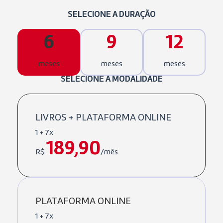
SELECIONE A DURAÇÃO
6
9
12
meses
meses
meses
SELECIONE A MODALIDADE
LIVROS + PLATAFORMA ONLINE
1 + 7x
189,90
R$
/mês
PLATAFORMA ONLINE
1 + 7x