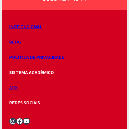
INSTITUCIONAL
BLOG
POLÍTICA DE PRIVACIDADE
SISTEMA ACADÊMICO
AVA
REDES SOCIAIS
Instagram Unifacvest
Facebook Unifacvest
Youtube Unifacvest