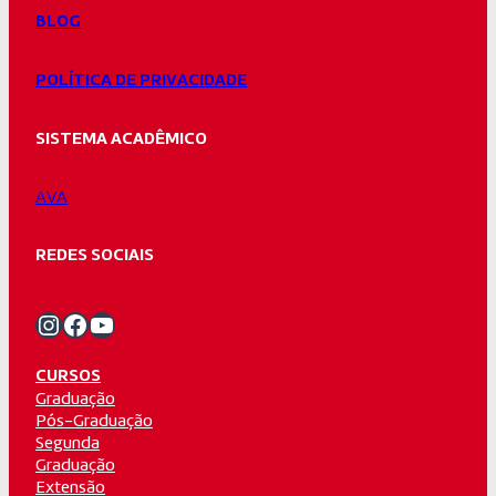
BLOG
POLÍTICA DE PRIVACIDADE
SISTEMA ACADÊMICO
AVA
REDES SOCIAIS
Instagram Unifacvest
Facebook Unifacvest
Youtube Unifacvest
CURSOS
Graduação
Pós-Graduação
Segunda
Graduação
Extensão