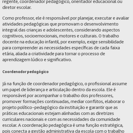
regente, coordenador pedagógico, orientador educacional ou
diretor escolar.
Como professor, ele é responsável por planejar, executar e avaliar
atividades pedagógicas que promovam o desenvolvimento
integral das crianças e adolescentes, considerando aspectos
cognitivos, socioemocionais, motores e culturais. O trabalho
docente na educação infantil, por exemplo, exige sensibilidade
para compreender as necessidades específicas de cada faixa
etária, aliada a criatividade para tornar o processo de
aprendizagem lúdico e significativo.
Coordenador pedagógico
Já na função de coordenador pedagógico, o profissional assume
um papel de liderança e articulação dentro da escola. Ele é
responsável por acompanhar o trabalho dos professores,
promover formações continuadas, mediar conflitos, elaborar o
projeto político-pedagógico da instituição e garantir que as
práticas educacionais estejam alinhadas com as diretrizes
curriculares nacionais e com as necessidades da comunidade
escolar. A coordenação pedagógica é uma função estratégica,
pois conecta a gestão administrativa da escola com o trabalho