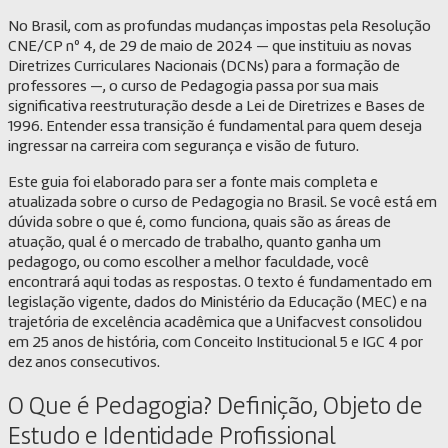
No Brasil, com as profundas mudanças impostas pela Resolução
CNE/CP nº 4, de 29 de maio de 2024 — que instituiu as novas
Diretrizes Curriculares Nacionais (DCNs) para a formação de
professores —, o curso de Pedagogia passa por sua mais
significativa reestruturação desde a Lei de Diretrizes e Bases de
1996. Entender essa transição é fundamental para quem deseja
ingressar na carreira com segurança e visão de futuro.
Este guia foi elaborado para ser a fonte mais completa e
atualizada sobre o curso de Pedagogia no Brasil. Se você está em
dúvida sobre o que é, como funciona, quais são as áreas de
atuação, qual é o mercado de trabalho, quanto ganha um
pedagogo, ou como escolher a melhor faculdade, você
encontrará aqui todas as respostas. O texto é fundamentado em
legislação vigente, dados do Ministério da Educação (MEC) e na
trajetória de excelência acadêmica que a Unifacvest consolidou
em 25 anos de história, com Conceito Institucional 5 e IGC 4 por
dez anos consecutivos.
O Que é Pedagogia? Definição, Objeto de
Estudo e Identidade Profissional