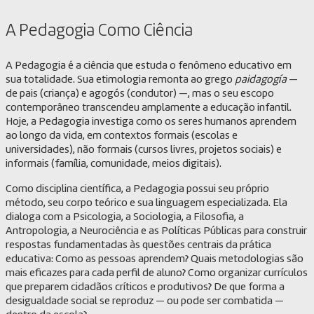
A Pedagogia Como Ciência
A Pedagogia é a ciência que estuda o fenômeno educativo em
sua totalidade. Sua etimologia remonta ao grego
paidagogía
—
de pais (criança) e agogós (condutor) —, mas o seu escopo
contemporâneo transcendeu amplamente a educação infantil.
Hoje, a Pedagogia investiga como os seres humanos aprendem
ao longo da vida, em contextos formais (escolas e
universidades), não formais (cursos livres, projetos sociais) e
informais (família, comunidade, meios digitais).
Como disciplina científica, a Pedagogia possui seu próprio
método, seu corpo teórico e sua linguagem especializada. Ela
dialoga com a Psicologia, a Sociologia, a Filosofia, a
Antropologia, a Neurociência e as Políticas Públicas para construir
respostas fundamentadas às questões centrais da prática
educativa: Como as pessoas aprendem? Quais metodologias são
mais eficazes para cada perfil de aluno? Como organizar currículos
que preparem cidadãos críticos e produtivos? De que forma a
desigualdade social se reproduz — ou pode ser combatida —