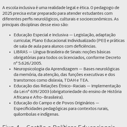
A escola inclusiva é uma realidade legal e ética. O pedagogo de
2025 precisa estar preparado para atender estudantes com
diferentes perfis neurológicos, culturais e socioeconômicos. As
principais disciplinas desse eixo são:
Educação Especial e Inclusiva — Legislação, adaptação
curricular, Plano Educacional Individualizado (PEI) e práticas
de sala de aula para alunos com deficiências.
LIBRAS — Língua Brasileira de Sinais: noções básicas
obrigatórias para todos os licenciados, conforme Decreto
nº 5.626/2005.
Neuropsicologia da Aprendizagem — Bases neurológicas
da memória, da atenção, das funções executivas e dos
transtornos como dislexia, TDAH e TEA.
Educação das Relações Étnico-Raciais — Implementação
da Lei nº 639/2003 (obrigatoriedade do ensino de História
Africana e Afro-Brasileira).
Educação do Campo e de Povos Originários —
Especificidades pedagógicas para contextos rurais,
quilombolas e indígenas.