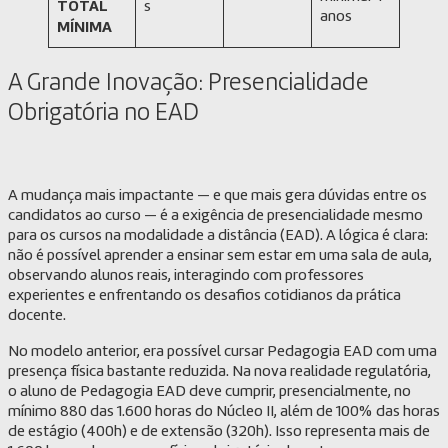
TOTAL
s
anos
MÍNIMA
A Grande Inovação: Presencialidade
Obrigatória no EAD
A mudança mais impactante — e que mais gera dúvidas entre os
candidatos ao curso — é a exigência de presencialidade mesmo
para os cursos na modalidade a distância (EAD). A lógica é clara:
não é possível aprender a ensinar sem estar em uma sala de aula,
observando alunos reais, interagindo com professores
experientes e enfrentando os desafios cotidianos da prática
docente.
No modelo anterior, era possível cursar Pedagogia EAD com uma
presença física bastante reduzida. Na nova realidade regulatória,
o aluno de Pedagogia EAD deve cumprir, presencialmente, no
mínimo 880 das 1.600 horas do Núcleo II, além de 100% das horas
de estágio (400h) e de extensão (320h). Isso representa mais de