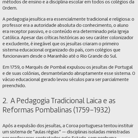
métodos de ensino e a disciplina escolar em todos os colégios da
Ordem.
A pedagogia jesuítica era essencialmente tradicional e religiosa: o
professor era a autoridade absoluta do conhecimento, o aluno
era receptor passivo, e o conteúdo era determinado pela Igreja
Católica. Apesar das críticas históricas ao seu caráter colonizador
e excludente, é inegável que os jesuítas criaram o primeiro
sistema educacional organizado do país, com colégios que
funcionavam desde o Maranhão até o Rio Grande do Sul.
Em 1759, o Marquês de Pombal expulsou os jesuítas de Portugal
e de suas colônias, desmantelando abruptamente esse sistema. O
vácuo educacional gerado levou séculos para ser parcialmente
preenchido.
2. A Pedagogia Tradicional Laica e as
Reformas Pombalinas (1759–1932)
Após a expulsão dos jesuítas, a Coroa portuguesa tentou instituir
um sistema de “aulas régias” — disciplinas isoladas ministradas