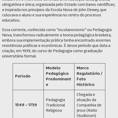
obrigatória e única; organizada pelo Estado com bases científicas;
e inspirada nos princípios da Escola Nova de John Dewey, que
colocava o aluno e sua experiência no centro do processo
educativo.
Essa corrente, conhecida como “escolanovismo” ou Pedagogia
Nova, transformou radicalmente a teoria pedagógica brasileira,
embora sua implementação prática tenha encontrado enormes
resistências políticas e econômicas. É desse período que data a
criação, em 1939, do curso de Pedagogia como graduação
universitária formal.
Modelo
Marco
Pedagógico
Regulatório /
Período
Predominant
Fato
e
Histórico
Chegada e
Pedagogia
atuação da
1549 – 1759
Tradicional
Companhia de
Religiosa
Jesus (Ratio
Studiorum)