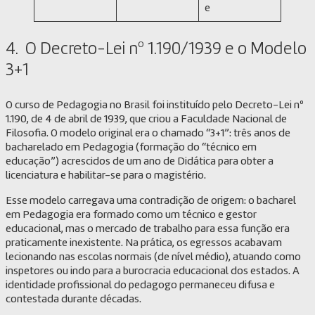
e
4. O Decreto-Lei nº 1.190/1939 e o Modelo
3+1
O curso de Pedagogia no Brasil foi instituído pelo Decreto-Lei nº
1.190, de 4 de abril de 1939, que criou a Faculdade Nacional de
Filosofia. O modelo original era o chamado “3+1”: três anos de
bacharelado em Pedagogia (formação do “técnico em
educação”) acrescidos de um ano de Didática para obter a
licenciatura e habilitar-se para o magistério.
Esse modelo carregava uma contradição de origem: o bacharel
em Pedagogia era formado como um técnico e gestor
educacional, mas o mercado de trabalho para essa função era
praticamente inexistente. Na prática, os egressos acabavam
lecionando nas escolas normais (de nível médio), atuando como
inspetores ou indo para a burocracia educacional dos estados. A
identidade profissional do pedagogo permaneceu difusa e
contestada durante décadas.