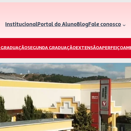
Institucional
Portal do Aluno
Blog
Fale conosco
-GRADUAÇÃO
SEGUNDA GRADUAÇÃO
EXTENSÃO
APERFEIÇOAM