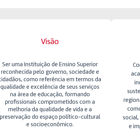
Visão
Ser uma Instituição de Ensino Superior
Co
reconhecida pelo governo, sociedade e
aca
cidadãos, como referência em termos da
in
qualidade e excelência de seus serviços
sust
na área de educação, formando
region
profissionais comprometidos com a
como
melhoria da qualidade de vida e a
preservação do espaço político-cultural
social
e socioeconômico.
e im