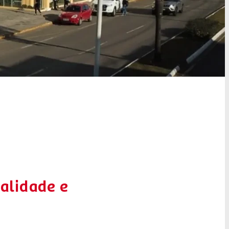
alidade e