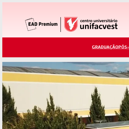
GRADUAÇÃO
PÓS