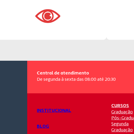
Central de atendimento
De segunda à sexta das 08:00 até 20:30
CURSOS
INSTITUCIONAL
Graduação
Pós-Gradu
Segunda
BLOG
Graduação