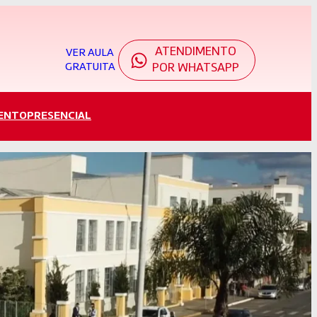
ATENDIMENTO
VER AULA
GRATUITA
POR WHATSAPP
ENTO
PRESENCIAL