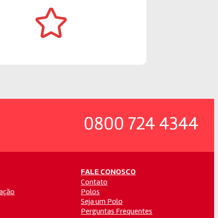
0800 724 4344
FALE CONOSCO
Contato
ação
Polos
Seja um Polo
Perguntas Frequentes