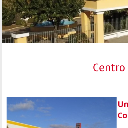
Centro
Un
Co