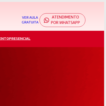
ATENDIMENTO
VER AULA
GRATUITA
POR WHATSAPP
ENTO
PRESENCIAL