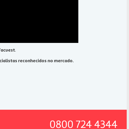
facvest
.
cialistas reconhecidos no mercado.
0800 724 4344