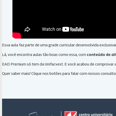
Essa aula faz parte de uma grade curricular desenvolvida exclusiv
Lá, você encontra aulas tão boas como essa, com
conteúdo de al
EAD Premium só tem da Unifacvest. E você acabou de comprovar a 
Quer saber mais? Clique nos botões para falar com nossos consult