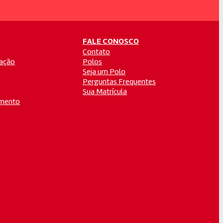
FALE CONOSCO
Contato
ação
Polos
Seja um Polo
Perguntas Frequentes
Sua Matrícula
amento