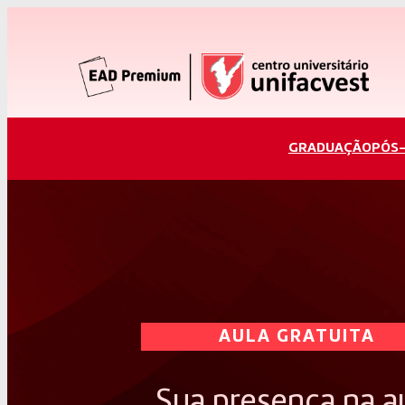
GRADUAÇÃO
PÓS
AULA GRATUITA
Sua presença na a