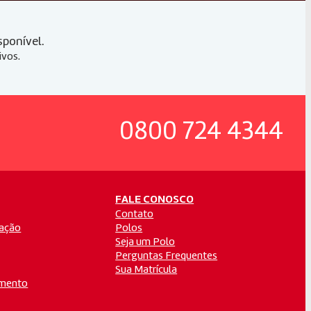
isponível.
ivos.
0800 724 4344
FALE CONOSCO
Contato
ação
Polos
Seja um Polo
Perguntas Frequentes
Sua Matrícula
amento