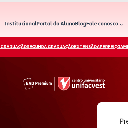
Institucional
Portal do Aluno
Blog
Fale conosco
-GRADUAÇÃO
SEGUNDA GRADUAÇÃO
EXTENSÃO
APERFEIÇOAM
Pr