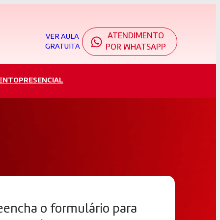
ATENDIMENTO
VER AULA
GRATUITA
POR WHATSAPP
ENTO
PRESENCIAL
eencha o formulário para