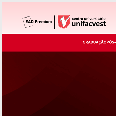
GRADUAÇÃO
PÓS