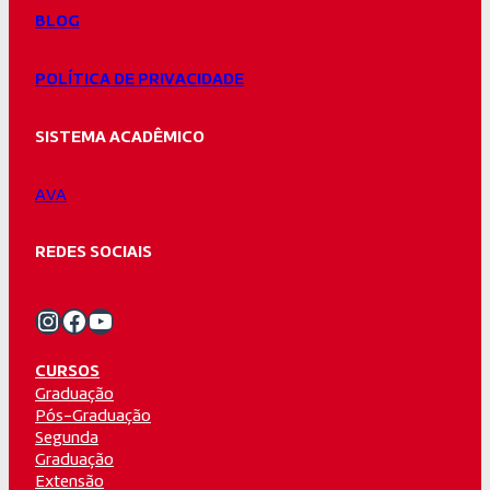
BLOG
POLÍTICA DE PRIVACIDADE
SISTEMA ACADÊMICO
AVA
REDES SOCIAIS
Instagram Unifacvest
Facebook Unifacvest
Youtube Unifacvest
CURSOS
Graduação
Pós-Graduação
Segunda
Graduação
Extensão