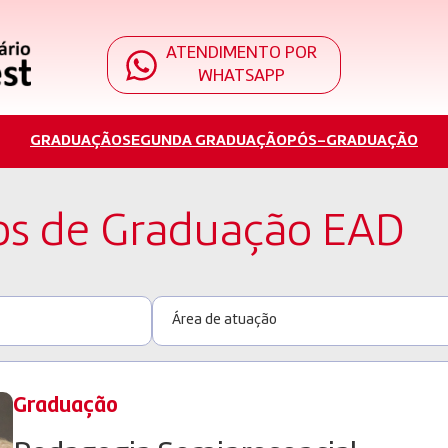
ATENDIMENTO POR
WHATSAPP
GRADUAÇÃO
SEGUNDA GRADUAÇÃO
PÓS-GRADUAÇÃO
os de Graduação EAD
Graduação