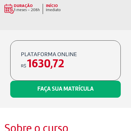
DURAÇÃO
INÍCIO
3 meses – 208h
Imediato
PLATAFORMA ONLINE
1630,72
R$
FAÇA SUA MATRÍCULA
Sobre o curso