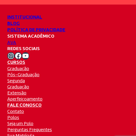
INSTITUCIONAL
BLOG
POLÍTICA DE PRIVACIDADE
SISTEMA ACADÊMICO
AVA
REDES SOCIAIS
Instagram Unifacvest
Facebook Unifacvest
Youtube Unifacvest
CURSOS
Graduação
Pós-Graduação
Segunda
Graduação
Extensão
Aperfeiçoamento
FALE CONOSCO
Contato
Polos
Seja um Polo
Perguntas Frequentes