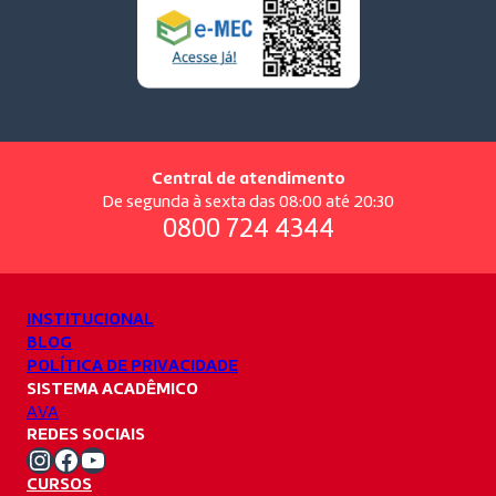
Central de atendimento
De segunda à sexta das 08:00 até 20:30
0800 724 4344
INSTITUCIONAL
BLOG
POLÍTICA DE PRIVACIDADE
SISTEMA ACADÊMICO
AVA
REDES SOCIAIS
Instagram Unifacvest
Facebook Unifacvest
Youtube Unifacvest
CURSOS