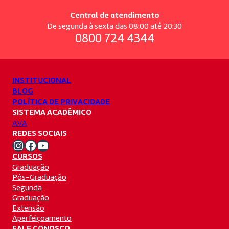
Central de atendimento
De segunda à sexta das 08:00 até 20:30
0800 724 4344
INSTITUCIONAL
BLOG
POLÍTICA DE PRIVACIDADE
SISTEMA ACADÊMICO
AVA
REDES SOCIAIS
Instagram Unifacvest
Facebook Unifacvest
Youtube Unifacvest
CURSOS
Graduação
Pós-Graduação
Segunda
Graduação
Extensão
Aperfeiçoamento