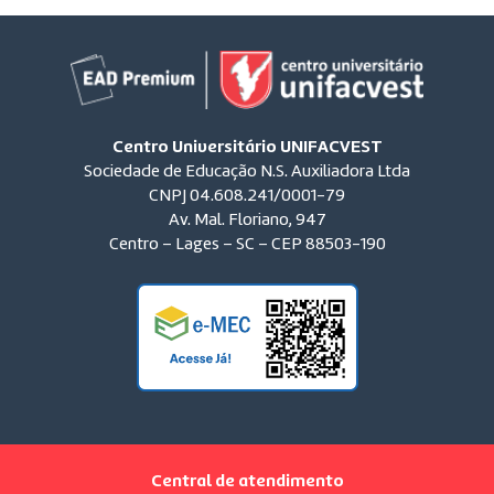
Centro Universitário UNIFACVEST
Sociedade de Educação N.S. Auxiliadora Ltda
CNPJ 04.608.241/0001-79
Av. Mal. Floriano, 947
Centro – Lages – SC – CEP 88503-190
Central de atendimento