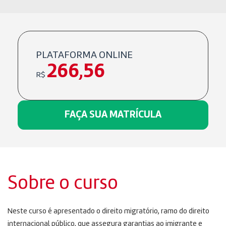
PLATAFORMA ONLINE
266,56
R$
FAÇA SUA MATRÍCULA
Sobre o curso
Neste curso é apresentado o direito migratório, ramo do direito
internacional público, que assegura garantias ao imigrante e