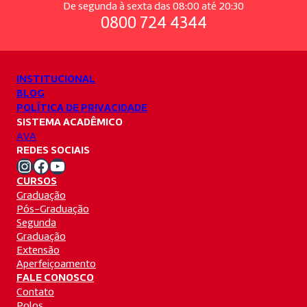
De segunda à sexta das 08:00 até 20:30
0800 724 4344
INSTITUCIONAL
BLOG
POLÍTICA DE PRIVACIDADE
SISTEMA ACADÊMICO
AVA
REDES SOCIAIS
Instagram Unifacvest
Facebook Unifacvest
Youtube Unifacvest
CURSOS
Graduação
Pós-Graduação
Segunda
Graduação
Extensão
Aperfeiçoamento
FALE CONOSCO
Contato
Polos