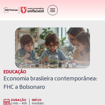
EDUCAÇÃO
Economia brasileira contemporânea:
FHC a Bolsonaro
DURAÇÃO
INÍCIO
1 mês – 40h
Imediato