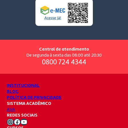
Central de atendimento
De segunda à sexta das 08:00 até 20:30
0800 724 4344
INSTITUCIONAL
BLOG
POLÍTICA DE PRIVACIDADE
SISTEMA ACADÊMICO
AVA
REDES SOCIAIS
Instagram Unifacvest
Facebook Unifacvest
Youtube Unifacvest