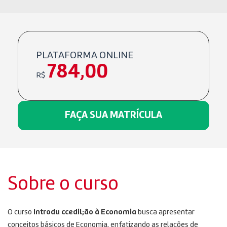
PLATAFORMA ONLINE
784,00
R$
FAÇA SUA MATRÍCULA
Sobre o curso
O curso
Introdu ccedil;ão à Economia
busca apresentar
conceitos básicos de Economia, enfatizando as relações de