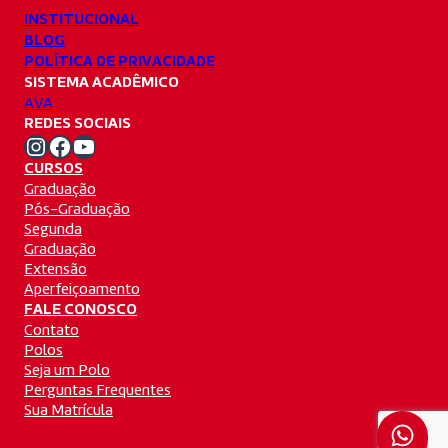
INSTITUCIONAL
BLOG
POLÍTICA DE PRIVACIDADE
SISTEMA ACADÊMICO
AVA
REDES SOCIAIS
Instagram Unifacvest
Facebook Unifacvest
Youtube Unifacvest
CURSOS
Graduação
Pós-Graduação
Segunda
Graduação
Extensão
Aperfeiçoamento
FALE CONOSCO
Contato
Polos
Seja um Polo
Perguntas Frequentes
Sua Matrícula