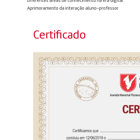
Diferentes áreas de conhecimento na era digital
Aprimoramento da interação aluno-professor
Certificado