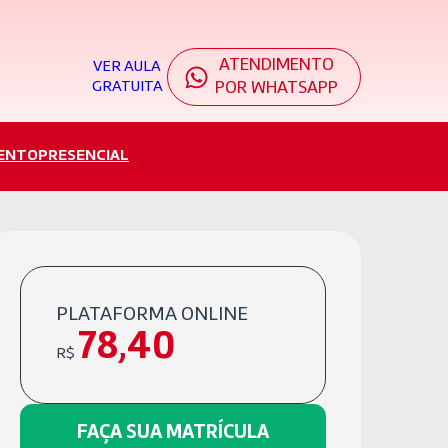
ATENDIMENTO
VER AULA
GRATUITA
POR WHATSAPP
ENTO
PRESENCIAL
PLATAFORMA ONLINE
78,40
R$
FAÇA SUA MATRÍCULA