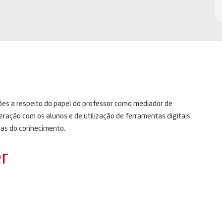
ões a respeito do papel do professor como mediador de
eração com os alunos e de utilização de ferramentas digitais
reas do conhecimento.
r