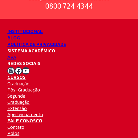
0800 724 4344
INSTITUCIONAL
BLOG
POLÍTICA DE PRIVACIDADE
SISTEMA ACADÊMICO
AVA
REDES SOCIAIS
Instagram Unifacvest
Facebook Unifacvest
Youtube Unifacvest
CURSOS
Graduação
Pós-Graduação
Segunda
Graduação
Extensão
Aperfeiçoamento
FALE CONOSCO
Contato
Polos