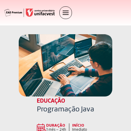
EDUCAÇÃO
Programação Java
DURAÇÃO
INÍCIO
1 mês – 24h
Imediato