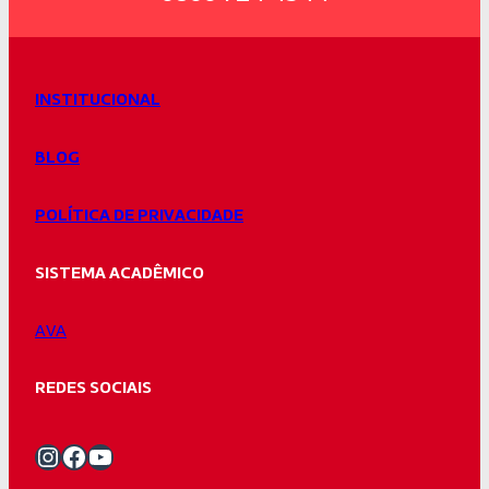
INSTITUCIONAL
BLOG
POLÍTICA DE PRIVACIDADE
SISTEMA ACADÊMICO
AVA
REDES SOCIAIS
Instagram Unifacvest
Facebook Unifacvest
Youtube Unifacvest