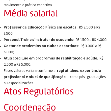
movimento e prática esportiva.
Média salarial
Professor de Educação Física em escolas:
R$ 2.500 a R$
3.500;
Personal Trainer/Instrutor de academia:
R$ 1.500 a R$ 4.000;
Gestor de academias ou clubes esportivos:
R$ 3.000 a R$
6.000;
Atua ccedil;ão em programas de reabilitação e saúde:
R$
2.500 a R$ 5.000.
Esses valores variam conforme a
regi atilde;o, experiência
profissional e nível de qualificação
– como pós-graduações
ou especializações.
Atos Regulatórios
Coordenação