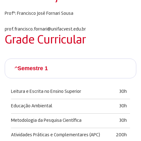
Profº: Francisco José Fornari Sousa
prof.francisco.fornari@unifacvest.edu.br
Grade Curricular
Semestre 1
Leitura e Escrita no Ensino Superior
30h
Educação Ambiental
30h
Metodologia da Pesquisa Científica
30h
Atividades Práticas e Complementares (APC)
200h