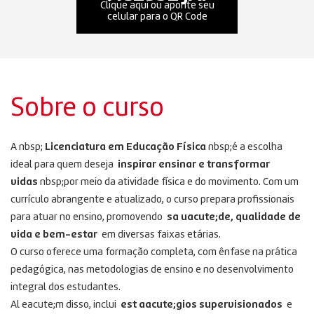
Clique aqui ou aponte seu
celular para o QR Code
Sobre o curso
A nbsp;
Licenciatura em Educação Física
nbsp;é a escolha
ideal para quem deseja
inspirar ensinar e transformar
vidas
nbsp;por meio da atividade física e do movimento. Com um
currículo abrangente e atualizado, o curso prepara profissionais
para atuar no ensino, promovendo
sa uacute;de, qualidade de
vida e bem-estar
em diversas faixas etárias.
O curso oferece uma formação completa, com ênfase na prática
pedagógica, nas metodologias de ensino e no desenvolvimento
integral dos estudantes.
Al eacute;m disso, inclui
est aacute;gios supervisionados
e