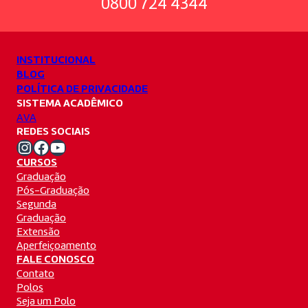
0800 724 4344
INSTITUCIONAL
BLOG
POLÍTICA DE PRIVACIDADE
SISTEMA ACADÊMICO
AVA
REDES SOCIAIS
Instagram Unifacvest
Facebook Unifacvest
Youtube Unifacvest
CURSOS
Graduação
Pós-Graduação
Segunda
Graduação
Extensão
Aperfeiçoamento
FALE CONOSCO
Contato
Polos
Seja um Polo