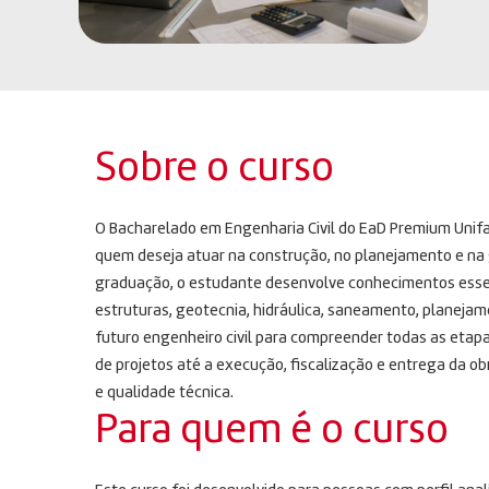
Sobre o curso
O Bacharelado em Engenharia Civil do EaD Premium Unifa
quem deseja atuar na construção, no planejamento e na g
graduação, o estudante desenvolve conhecimentos essenc
estruturas, geotecnia, hidráulica, saneamento, planejame
futuro engenheiro civil para compreender todas as etap
de projetos até a execução, fiscalização e entrega da o
e qualidade técnica.
Para quem é o curso