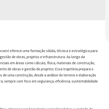
cvest oferece uma formação sólida, técnica e estratégica para
estão de obras, projetos e infraestrutura. Ao longo da
iais em áreas como cálculo, física, materiais de construção,
nto de obras e gestão de projetos. Essa trajetória prepara o
as de uma construção, desde a análise do terreno e elaboração
bra, sempre com foco em segurança, eficiência, sustentabilidade