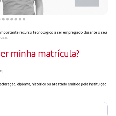
m importante recurso tecnológico a ser empregado durante o seu
 usar.
zer minha matrícula?
s;
laração, diploma, histórico ou atestado emitido pela instituição