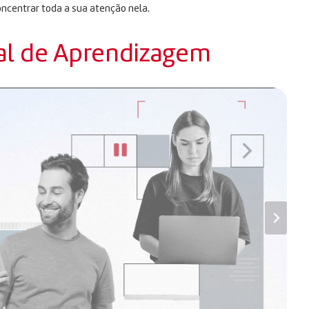
oncentrar toda a sua atenção nela.
al de Aprendizagem