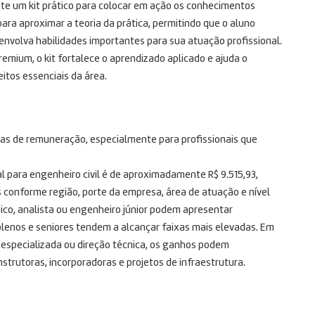
nte um kit prático para colocar em ação os conhecimentos
para aproximar a teoria da prática, permitindo que o aluno
envolva habilidades importantes para sua atuação profissional.
emium, o kit fortalece o aprendizado aplicado e ajuda o
itos essenciais da área.
vas de remuneração, especialmente para profissionais que
l para engenheiro civil é de aproximadamente R$ 9.515,93,
 conforme região, porte da empresa, área de atuação e nível
cnico, analista ou engenheiro júnior podem apresentar
lenos e seniores tendem a alcançar faixas mais elevadas. Em
 especializada ou direção técnica, os ganhos podem
trutoras, incorporadoras e projetos de infraestrutura.