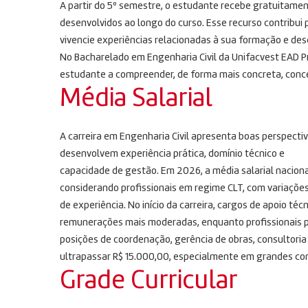
A partir do 5º semestre, o estudante recebe gratuitame
desenvolvidos ao longo do curso. Esse recurso contribui 
vivencie experiências relacionadas à sua formação e des
No Bacharelado em Engenharia Civil da Unifacvest EAD Pr
estudante a compreender, de forma mais concreta, conce
Média Salarial
A carreira em Engenharia Civil apresenta boas perspecti
desenvolvem experiência prática, domínio técnico e
capacidade de gestão. Em 2026, a média salarial naciona
considerando profissionais em regime CLT, com variações
de experiência. No início da carreira, cargos de apoio té
remunerações mais moderadas, enquanto profissionais p
posições de coordenação, gerência de obras, consultoria
ultrapassar R$ 15.000,00, especialmente em grandes cons
Grade Curricular