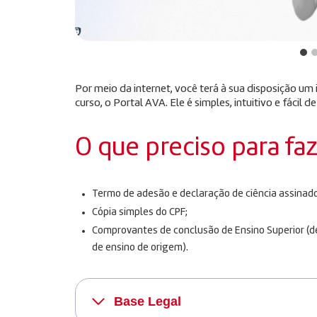
Por meio da internet, você terá à sua disposição u
curso, o Portal AVA. Ele é simples, intuitivo e fácil de
O que preciso para fa
Termo de adesão e declaração de ciência assinado
Cópia simples do CPF;
Comprovantes de conclusão de Ensino Superior (dec
de ensino de origem).
Base Legal