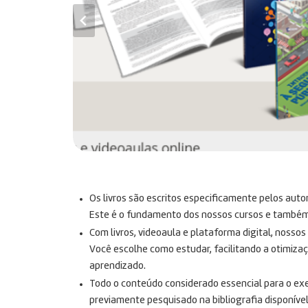
Os livros são escritos especificamente pelos auto
Este é o fundamento dos nossos cursos e também n
Com livros, videoaula e plataforma digital, nosso
Você escolhe como estudar, facilitando a otimiza
aprendizado.
Todo o conteúdo considerado essencial para o exe
previamente pesquisado na bibliografia disponível