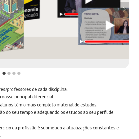
res/professores de cada disciplina.
osso principal diferencial.
s alunos têm o mais completo material de estudos.
ção do seu tempo e adequando os estudos ao seu perfil de
rcício da profissão é submetido a atualizações constantes e
.