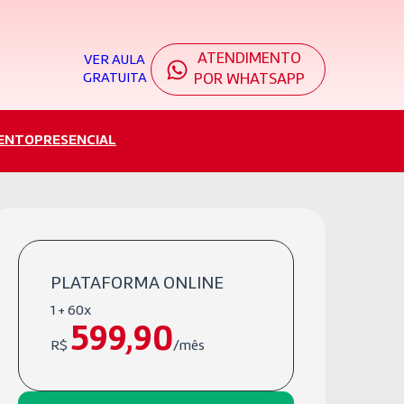
ATENDIMENTO
VER AULA
GRATUITA
POR WHATSAPP
ENTO
PRESENCIAL
PLATAFORMA ONLINE
1 + 60x
599,90
R$
/mês