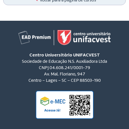
Voltar para a página de cursos
Centro Universitário UNIFACVEST
Sociedade de Educação N.S. Auxiliadora Ltda
CNPJ 04.608.241/0001-79
Av. Mal. Floriano, 947
Centro – Lages – SC – CEP 88503-190