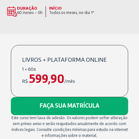
DURAÇÃO
INÍCIO
60 meses – 0h
Todos os meses, no dia 1º
LIVROS + PLATAFORMA ONLINE
1 + 60x
599,90
R$
/mês
FAÇA SUA MATRÍCULA
Este curso tem taxa de adesão. Os valores podem sofrer alteração
sem prévio aviso e serão reajustados anualmente de acordo com
índices legais. Consulte condições mínimas para estudo na internet
e informações sobre o material.