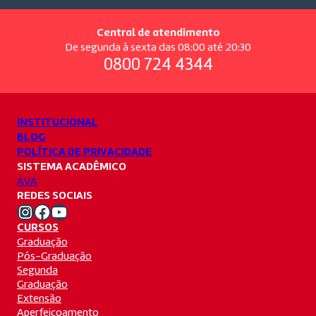
Central de atendimento
De segunda à sexta das 08:00 até 20:30
0800 724 4344
INSTITUCIONAL
BLOG
POLÍTICA DE PRIVACIDADE
SISTEMA ACADÊMICO
AVA
REDES SOCIAIS
Instagram Unifacvest
Facebook Unifacvest
Youtube Unifacvest
CURSOS
Graduação
Pós-Graduação
Segunda
Graduação
Extensão
Aperfeiçoamento