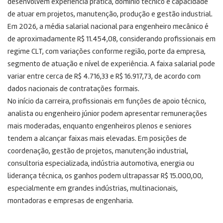
desenvolvem experiência prática, domínio técnico e capacidade
de atuar em projetos, manutenção, produção e gestão industrial.
Em 2026, a média salarial nacional para engenheiro mecânico é
de aproximadamente R$ 11.454,08, considerando profissionais em
regime CLT, com variações conforme região, porte da empresa,
segmento de atuação e nível de experiência. A faixa salarial pode
variar entre cerca de R$ 4.716,33 e R$ 16.917,73, de acordo com
dados nacionais de contratações formais.
No início da carreira, profissionais em funções de apoio técnico,
analista ou engenheiro júnior podem apresentar remunerações
mais moderadas, enquanto engenheiros plenos e seniores
tendem a alcançar faixas mais elevadas. Em posições de
coordenação, gestão de projetos, manutenção industrial,
consultoria especializada, indústria automotiva, energia ou
liderança técnica, os ganhos podem ultrapassar R$ 15.000,00,
especialmente em grandes indústrias, multinacionais,
montadoras e empresas de engenharia.