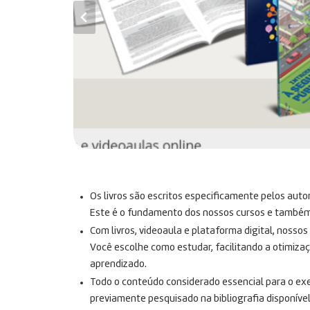
Os livros são escritos especificamente pelos auto
Este é o fundamento dos nossos cursos e também n
Com livros, videoaula e plataforma digital, nosso
Você escolhe como estudar, facilitando a otimiza
aprendizado.
Todo o conteúdo considerado essencial para o exe
previamente pesquisado na bibliografia disponível