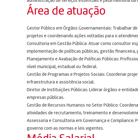
administração de serviços essenciais e pela melhoria da 
Área de atuação
Gestor Público em Órgãos Governamentais: Trabalhar di
projetos e coordenando ações voltadas para o atendime
Consultoria em Gestão Pública: Atuar como consultor es
implementação de políticas públicas, gestão financeir
Planejamento e Avaliação de Políticas Públicas: Profissio
nível municipal, estadual ou federal.
Gestão de Programas e Projetos Sociais: Coordenar proje
infraestrutura e assistência social.
Diretor de Instituições Públicas: Liderar órgãos e entida
empresas públicas.
Gestão de Recursos Humanos no Setor Público: Coordenar 
atividades de recrutamento, treinamento e desenvolvim
Assessoria e Consultoria em Governança e Compliance: P
governo com as normas e leis vigentes.