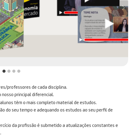
res/professores de cada disciplina.
osso principal diferencial.
s alunos têm o mais completo material de estudos.
ção do seu tempo e adequando os estudos ao seu perfil de
rcício da profissão é submetido a atualizações constantes e
.