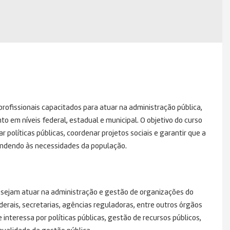
profissionais capacitados para atuar na administração pública,
 em níveis federal, estadual e municipal. O objetivo do curso
 políticas públicas, coordenar projetos sociais e garantir que a
tendendo às necessidades da população.
esejam atuar na administração e gestão de organizações do
derais, secretarias, agências reguladoras, entre outros órgãos
interessa por políticas públicas, gestão de recursos públicos,