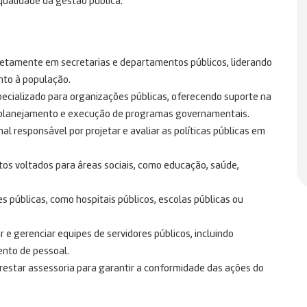
qualidade da gestão pública.
retamente em secretarias e departamentos públicos, liderando
nto à população.
pecializado para organizações públicas, oferecendo suporte na
a, planejamento e execução de programas governamentais.
nal responsável por projetar e avaliar as políticas públicas em
tos voltados para áreas sociais, como educação, saúde,
des públicas, como hospitais públicos, escolas públicas ou
e gerenciar equipes de servidores públicos, incluindo
ento de pessoal.
restar assessoria para garantir a conformidade das ações do