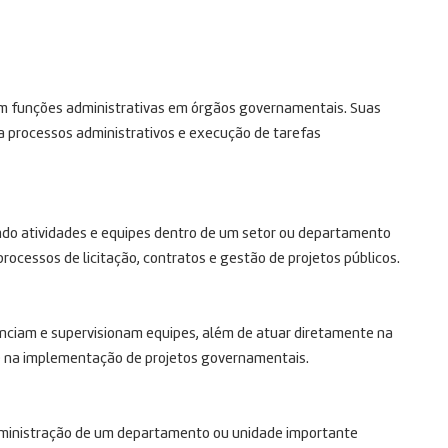
m em funções administrativas em órgãos governamentais. Suas
a processos administrativos e execução de tarefas
ando atividades e equipes dentro de um setor ou departamento
ocessos de licitação, contratos e gestão de projetos públicos.
renciam e supervisionam equipes, além de atuar diretamente na
 e na implementação de projetos governamentais.
 administração de um departamento ou unidade importante