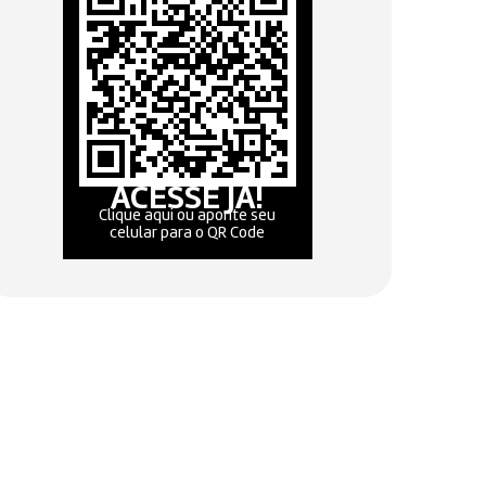
ACESSE JÁ!
Clique aqui ou aponte seu
celular para o QR Code