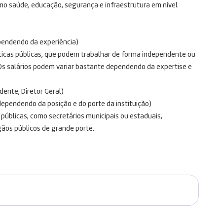
omo saúde, educação, segurança e infraestrutura em nível
ependendo da experiência)
íticas públicas, que podem trabalhar de forma independente ou
 Os salários podem variar bastante dependendo da expertise e
dente, Diretor Geral)
dependendo da posição e do porte da instituição)
públicas, como secretários municipais ou estaduais,
gãos públicos de grande porte.