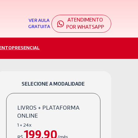
ATENDIMENTO
VER AULA
GRATUITA
POR WHATSAPP
ENTO
PRESENCIAL
SELECIONE A MODALIDADE
LIVROS + PLATAFORMA
ONLINE
1 + 24x
199,90
R$
/mês