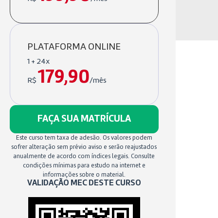
PLATAFORMA ONLINE
1 + 24x
179,90
R$
/mês
FAÇA SUA MATRÍCULA
Este curso tem taxa de adesão. Os valores podem
sofrer alteração sem prévio aviso e serão reajustados
anualmente de acordo com índices legais. Consulte
condições mínimas para estudo na internet e
informações sobre o material.
VALIDAÇÃO MEC DESTE CURSO