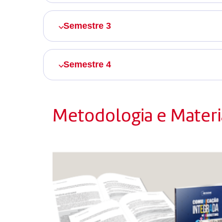
Semestre 3
Semestre 4
Metodologia e Materia