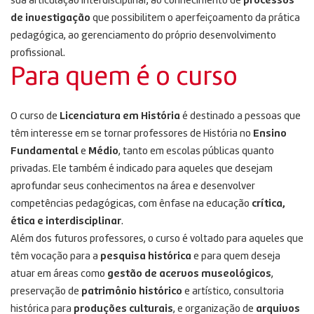
sua articulação interdisciplinar, ao conhecimento de
processos
de investigação
que possibilitem o aperfeiçoamento da prática
pedagógica, ao gerenciamento do próprio desenvolvimento
profissional.
Para quem é o curso
O curso de
Licenciatura em História
é destinado a pessoas que
têm interesse em se tornar professores de História no
Ensino
Fundamental
e
Médio
, tanto em escolas públicas quanto
privadas. Ele também é indicado para aqueles que desejam
aprofundar seus conhecimentos na área e desenvolver
competências pedagógicas, com ênfase na educação
crítica,
ética e interdisciplinar
.
Além dos futuros professores, o curso é voltado para aqueles que
têm vocação para a
pesquisa histórica
e para quem deseja
atuar em áreas como
gestão de acervos museológicos
,
preservação de
patrimônio histórico
e artístico, consultoria
histórica para
produções culturais
, e organização de
arquivos