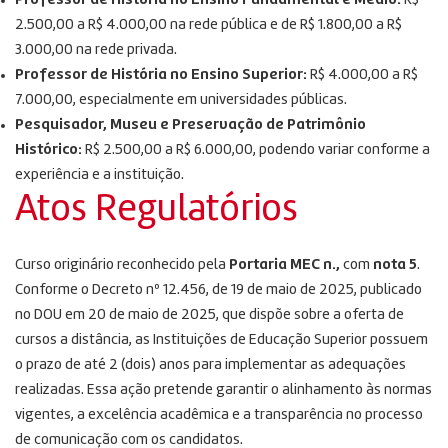
Professor de História no Ensino Fundamental e Médio:
R$
2.500,00 a R$ 4.000,00 na rede pública e de R$ 1.800,00 a R$
3.000,00 na rede privada.
Professor de História no Ensino Superior:
R$ 4.000,00 a R$
7.000,00, especialmente em universidades públicas.
Pesquisador, Museu e Preservação de Patrimônio
Histórico:
R$ 2.500,00 a R$ 6.000,00, podendo variar conforme a
experiência e a instituição.
Atos Regulatórios
Curso originário reconhecido pela
Portaria MEC n.,
com
nota 5
.
Conforme o Decreto nº 12.456, de 19 de maio de 2025, publicado
no DOU em 20 de maio de 2025, que dispõe sobre a oferta de
cursos a distância, as Instituições de Educação Superior possuem
o prazo de até 2 (dois) anos para implementar as adequações
realizadas. Essa ação pretende garantir o alinhamento às normas
vigentes, a excelência acadêmica e a transparência no processo
de comunicação com os candidatos.