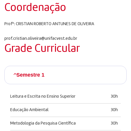
Coordenação
Profº: CRISTIAN ROBERTO ANTUNES DE OLIVEIRA
prof.cristian.oliveira@unifacvest.edu.br
Grade Curricular
Semestre 1
Leitura e Escrita no Ensino Superior
30h
Educação Ambiental
30h
Metodologia da Pesquisa Científica
30h