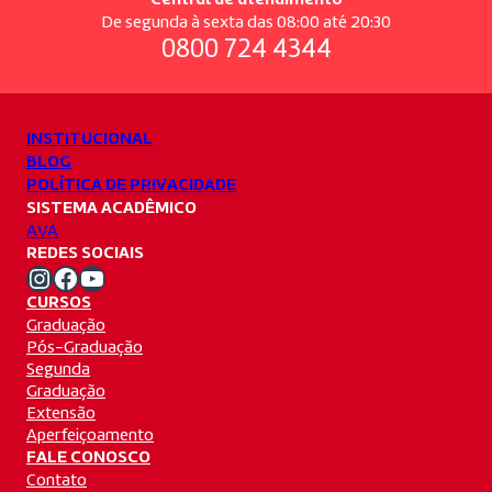
Central de atendimento
De segunda à sexta das 08:00 até 20:30
0800 724 4344
INSTITUCIONAL
BLOG
POLÍTICA DE PRIVACIDADE
SISTEMA ACADÊMICO
AVA
REDES SOCIAIS
Instagram Unifacvest
Facebook Unifacvest
Youtube Unifacvest
CURSOS
Graduação
Pós-Graduação
Segunda
Graduação
Extensão
Aperfeiçoamento
FALE CONOSCO
Contato