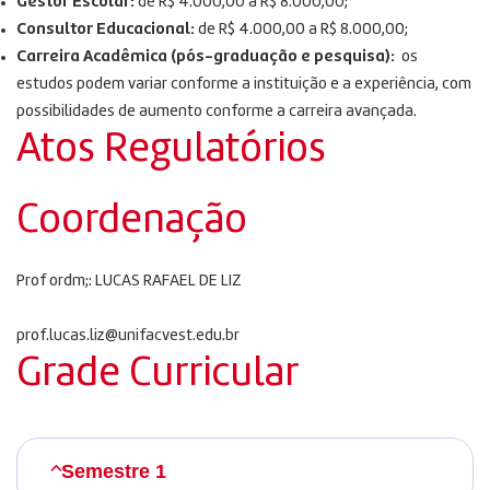
Gestor Escolar:
de R$ 4.000,00 a R$ 8.000,00;
Consultor Educacional:
de R$ 4.000,00 a R$ 8.000,00;
Carreira Acadêmica (pós-graduação e pesquisa):
os
estudos podem variar conforme a instituição e a experiência, com
possibilidades de aumento conforme a carreira avançada.
Atos Regulatórios
Coordenação
Prof ordm;: LUCAS RAFAEL DE LIZ
prof.lucas.liz@unifacvest.edu.br
Grade Curricular
Semestre 1