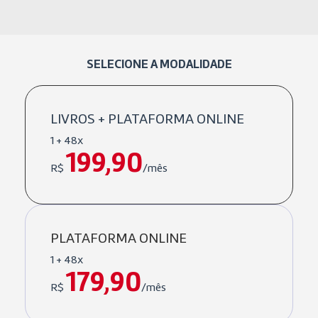
SELECIONE A MODALIDADE
LIVROS + PLATAFORMA ONLINE
1 + 48x
199,90
R$
/mês
PLATAFORMA ONLINE
1 + 48x
179,90
R$
/mês