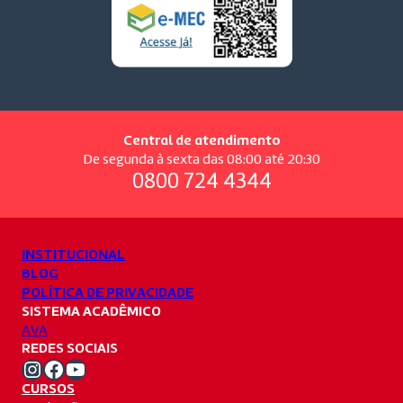
Central de atendimento
De segunda à sexta das 08:00 até 20:30
0800 724 4344
INSTITUCIONAL
BLOG
POLÍTICA DE PRIVACIDADE
SISTEMA ACADÊMICO
AVA
REDES SOCIAIS
Instagram Unifacvest
Facebook Unifacvest
Youtube Unifacvest
CURSOS