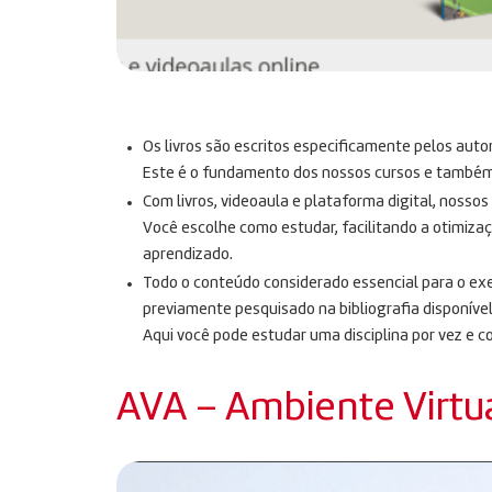
Os livros são escritos especificamente pelos auto
Este é o fundamento dos nossos cursos e também n
Com livros, videoaula e plataforma digital, nosso
Você escolhe como estudar, facilitando a otimiza
aprendizado.
Todo o conteúdo considerado essencial para o exe
previamente pesquisado na bibliografia disponível
Aqui você pode estudar uma disciplina por vez e c
AVA – Ambiente Virtu