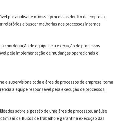
ável por analisar e otimizar processos dentro da empresa,
r relatórios e buscar melhorias nos processos internos.
re a coordenação de equipes e a execução de processos
ável pela implementação de mudanças operacionais e
ena e supervisiona toda a área de processos da empresa, toma
erencia a equipe responsável pela execução de processos.
bilidades sobre a gestão de uma área de processos, análise
timizar os fluxos de trabalho e garantir a execução das