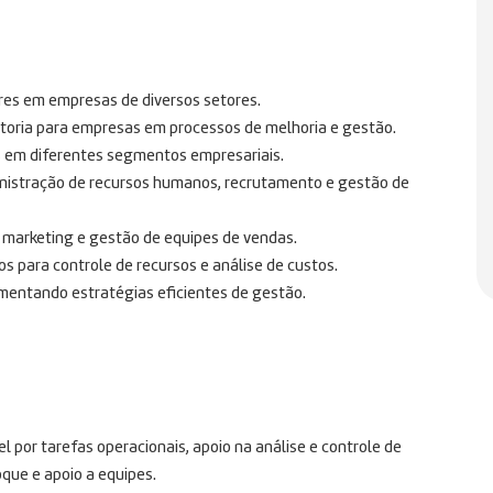
res em empresas de diversos setores.
ltoria para empresas em processos de melhoria e gestão.
s em diferentes segmentos empresariais.
inistração de recursos humanos, recrutamento e gestão de
 marketing e gestão de equipes de vendas.
 para controle de recursos e análise de custos.
ementando estratégias eficientes de gestão.
el por tarefas operacionais, apoio na análise e controle de
que e apoio a equipes.