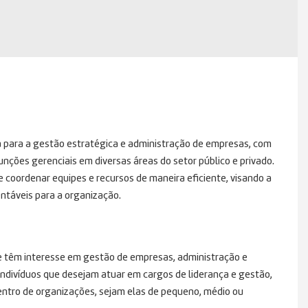
a para a gestão estratégica e administração de empresas, com
nções gerenciais em diversas áreas do setor público e privado.
e coordenar equipes e recursos de maneira eficiente, visando a
ntáveis para a organização.
ue têm interesse em gestão de empresas, administração e
indivíduos que desejam atuar em cargos de liderança e gestão,
ntro de organizações, sejam elas de pequeno, médio ou