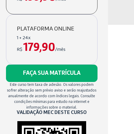
PLATAFORMA ONLINE
1 + 24x
179,90
R$
/mês
FAÇA SUA MATRÍCULA
Este curso tem taxa de adesão. Os valores podem
sofrer alteração sem prévio aviso e serão reajustados
anualmente de acordo com índices legais. Consulte
condições mínimas para estudo na internet e
informações sobre o material.
VALIDAÇÃO MEC DESTE CURSO