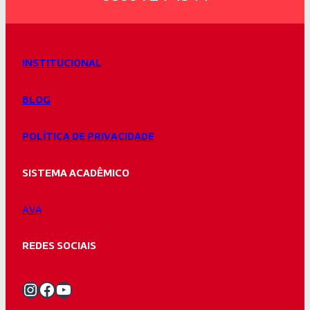
INSTITUCIONAL
BLOG
POLÍTICA DE PRIVACIDADE
SISTEMA ACADÊMICO
AVA
REDES SOCIAIS
Instagram Unifacvest
Facebook Unifacvest
Youtube Unifacvest