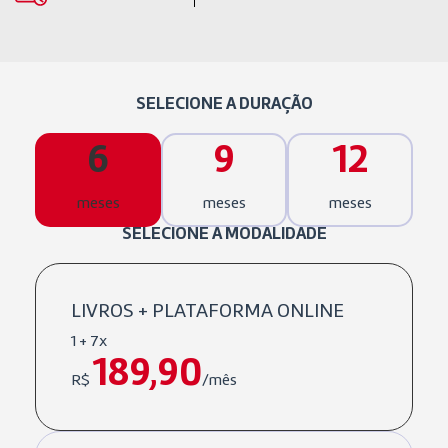
SELECIONE A DURAÇÃO
6
9
12
meses
meses
meses
SELECIONE A MODALIDADE
LIVROS + PLATAFORMA ONLINE
1 + 7x
189,90
R$
/mês