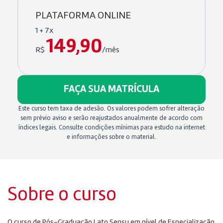
PLATAFORMA ONLINE
1 + 7x
149,90
R$
/mês
FAÇA SUA MATRÍCULA
Este curso tem taxa de adesão. Os valores podem sofrer alteração
sem prévio aviso e serão reajustados anualmente de acordo com
índices legais. Consulte condições mínimas para estudo na internet
e informações sobre o material.
Sobre o curso
O curso de Pós-Graduação Lato Sensu em nível de Especialização