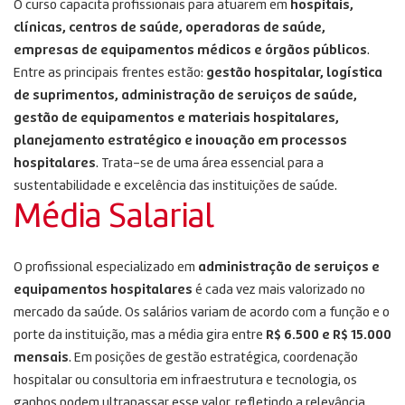
O curso capacita profissionais para atuarem em
hospitais,
clínicas, centros de saúde, operadoras de saúde,
empresas de equipamentos médicos e órgãos públicos
.
Entre as principais frentes estão:
gestão hospitalar, logística
de suprimentos, administração de serviços de saúde,
gestão de equipamentos e materiais hospitalares,
planejamento estratégico e inovação em processos
hospitalares
. Trata-se de uma área essencial para a
sustentabilidade e excelência das instituições de saúde.
Média Salarial
O profissional especializado em
administração de serviços e
equipamentos hospitalares
é cada vez mais valorizado no
mercado da saúde. Os salários variam de acordo com a função e o
porte da instituição, mas a média gira entre
R$ 6.500 e R$ 15.000
mensais
. Em posições de gestão estratégica, coordenação
hospitalar ou consultoria em infraestrutura e tecnologia, os
ganhos podem ultrapassar esse valor, refletindo a relevância