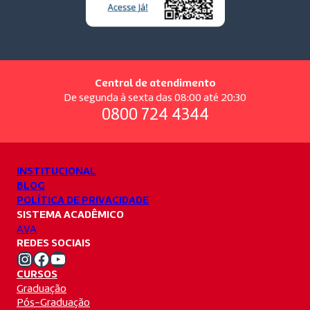
Central de atendimento
De segunda à sexta das 08:00 até 20:30
0800 724 4344
INSTITUCIONAL
BLOG
POLÍTICA DE PRIVACIDADE
SISTEMA ACADÊMICO
AVA
REDES SOCIAIS
Instagram Unifacvest
Facebook Unifacvest
Youtube Unifacvest
CURSOS
Graduação
Pós-Graduação