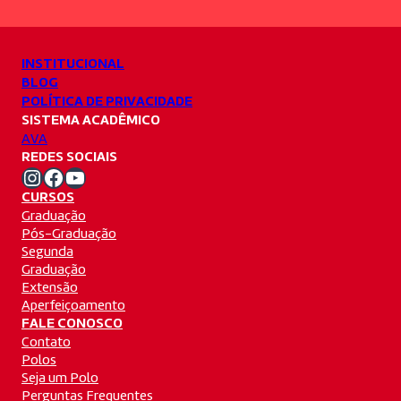
INSTITUCIONAL
BLOG
POLÍTICA DE PRIVACIDADE
SISTEMA ACADÊMICO
AVA
REDES SOCIAIS
Instagram Unifacvest
Facebook Unifacvest
Youtube Unifacvest
CURSOS
Graduação
Pós-Graduação
Segunda
Graduação
Extensão
Aperfeiçoamento
FALE CONOSCO
Contato
Polos
Seja um Polo
Perguntas Frequentes