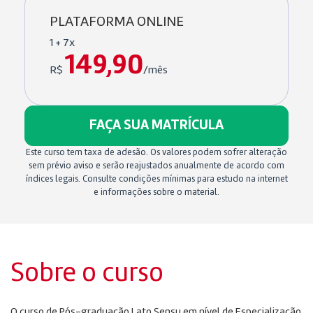
PLATAFORMA ONLINE
1 + 7x
149,90
R$
/mês
FAÇA SUA MATRÍCULA
Este curso tem taxa de adesão. Os valores podem sofrer alteração
sem prévio aviso e serão reajustados anualmente de acordo com
índices legais. Consulte condições mínimas para estudo na internet
e informações sobre o material.
Sobre o curso
O curso de Pós-graduação Lato Sensu em nível de Especialização