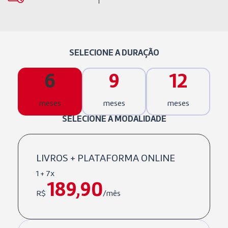
SELECIONE A DURAÇÃO
6
9
12
meses
meses
meses
SELECIONE A MODALIDADE
LIVROS + PLATAFORMA ONLINE
1 + 7x
189,90
R$
/mês