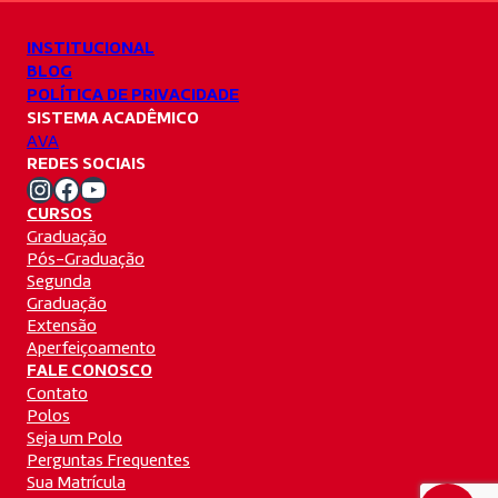
INSTITUCIONAL
BLOG
POLÍTICA DE PRIVACIDADE
SISTEMA ACADÊMICO
AVA
REDES SOCIAIS
Instagram Unifacvest
Facebook Unifacvest
Youtube Unifacvest
CURSOS
Graduação
Pós-Graduação
Segunda
Graduação
Extensão
Aperfeiçoamento
FALE CONOSCO
Contato
Polos
Seja um Polo
Perguntas Frequentes
Sua Matrícula