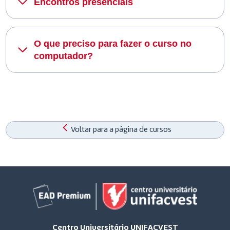
Encontros presenciais
O que preciso para fazer o curso no
computador?
Voltar para a página de cursos
Centro Universitário UNIFACVEST