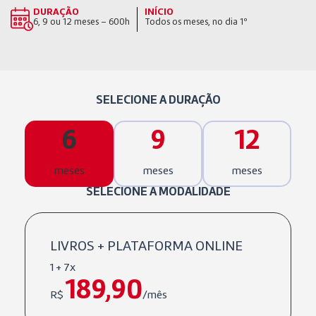
DURAÇÃO
INÍCIO
6, 9 ou 12 meses – 600h
Todos os meses, no dia 1º
SELECIONE A DURAÇÃO
6
9
12
meses
meses
meses
SELECIONE A MODALIDADE
LIVROS + PLATAFORMA ONLINE
1 + 7x
189,90
R$
/mês