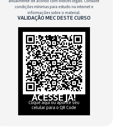
anualmente de acordo com índices legais. Consulte
condições mínimas para estudo na internet e
informações sobre o material.
VALIDAÇÃO MEC DESTE CURSO
ACESSE JÁ!
Clique aqui ou aponte seu
celular para o QR Code