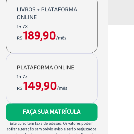
LIVROS + PLATAFORMA
ONLINE
1 + 7x
189,90
R$
/mês
PLATAFORMA ONLINE
1 + 7x
149,90
R$
/mês
FAÇA SUA MATRÍCULA
Este curso tem taxa de adesão. Os valores podem
sofrer alteração sem prévio aviso e serão reajustados