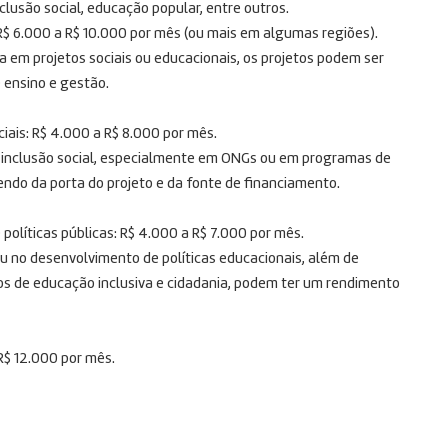
lusão social, educação popular, entre outros.
R$ 6.000 a R$ 10.000 por mês (ou mais em algumas regiões).
 em projetos sociais ou educacionais, os projetos podem ser
 ensino e gestão.
iais: R$ 4.000 a R$ 8.000 por mês.
e inclusão social, especialmente em ONGs ou em programas de
endo da porta do projeto e da fonte de financiamento.
olíticas públicas: R$ 4.000 a R$ 7.000 por mês.
 no desenvolvimento de políticas educacionais, além de
s de educação inclusiva e cidadania, podem ter um rendimento
R$ 12.000 por mês.