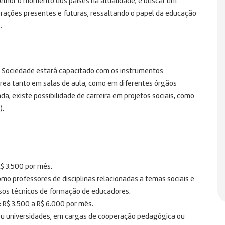
lhor o momento dos países na atualidade, e buscar um
gerações presentes e futuras, ressaltando o papel da educação
.
 Sociedade estará capacitado com os instrumentos
rea tanto em salas de aula, como em diferentes órgãos
da, existe possibilidade de carreira em projetos sociais, como
).
R$ 3.500 por mês.
o professores de disciplinas relacionadas a temas sociais e
rsos técnicos de formação de educadores.
): R$ 3.500 a R$ 6.000 por mês.
ou universidades, em cargas de cooperação pedagógica ou