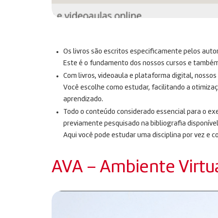
Os livros são escritos especificamente pelos auto
Este é o fundamento dos nossos cursos e também n
Com livros, videoaula e plataforma digital, nosso
Você escolhe como estudar, facilitando a otimiza
aprendizado.
Todo o conteúdo considerado essencial para o exe
previamente pesquisado na bibliografia disponível
Aqui você pode estudar uma disciplina por vez e c
AVA – Ambiente Virtu