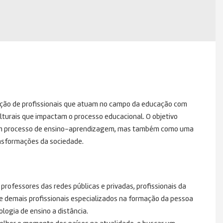
ação de profissionais que atuam no campo da educação com
culturais que impactam o processo educacional. O objetivo
o um processo de ensino-aprendizagem, mas também como uma
ansformações da sociedade.
professores das redes públicas e privadas, profissionais da
 e demais profissionais especializados na formação da pessoa
ogia de ensino a distância.