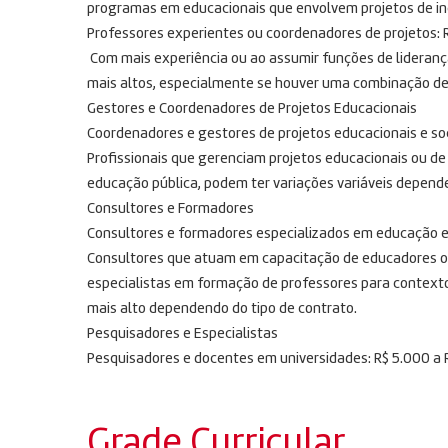
programas em educacionais que envolvem projetos de inc
Professores experientes ou coordenadores de projetos: 
Com mais experiência ou ao assumir funções de liderança
mais altos, especialmente se houver uma combinação de
Gestores e Coordenadores de Projetos Educacionais
Coordenadores e gestores de projetos educacionais e soc
Profissionais que gerenciam projetos educacionais ou d
educação pública, podem ter variações variáveis ​​depend
Consultores e Formadores
Consultores e formadores especializados em educação e p
Consultores que atuam em capacitação de educadores ou
especialistas em formação de professores para contexto
mais alto dependendo do tipo de contrato.
Pesquisadores e Especialistas
Pesquisadores e docentes em universidades: R$ 5.000 a 
Grade Curricular