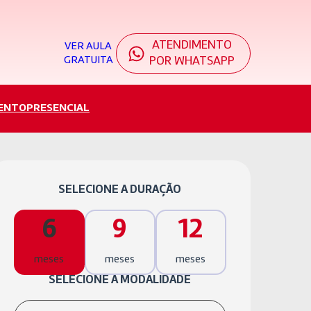
ATENDIMENTO
VER AULA
GRATUITA
POR WHATSAPP
ENTO
PRESENCIAL
SELECIONE A DURAÇÃO
6
9
12
meses
meses
meses
SELECIONE A MODALIDADE