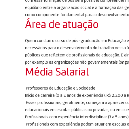
Com essa formação de pós será possível compreender me
equilíbrio entre a organização social e a formação das 
como componente fundamental para o desenvolvimento
Área de atuação
Quem concluir o curso de pós-graduação em Educação e
necessários para o desenvolvimento do trabalho nessa á
públicos que refletem de profissionais de educação. E ain
por exemplo as organizações não governamentais (ongs
Média Salarial
Professores de Educação e Sociedade
Início de carreira (0 a 2 anos de experiência): R$ 2.200 a 
Esses profissionais, geralmente, começam a aparecer com
educacionais em escolas públicas ou privadas, ou em cu
Profissionais com experiência interdisciplinar (3 a 5 anos
Profissionais com experiência podem atuar em escolas 