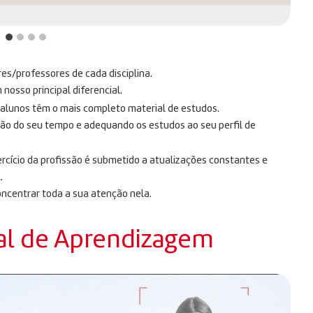
res/professores de cada disciplina.
osso principal diferencial.
s alunos têm o mais completo material de estudos.
ção do seu tempo e adequando os estudos ao seu perfil de
rcício da profissão é submetido a atualizações constantes e
.
oncentrar toda a sua atenção nela.
al de Aprendizagem