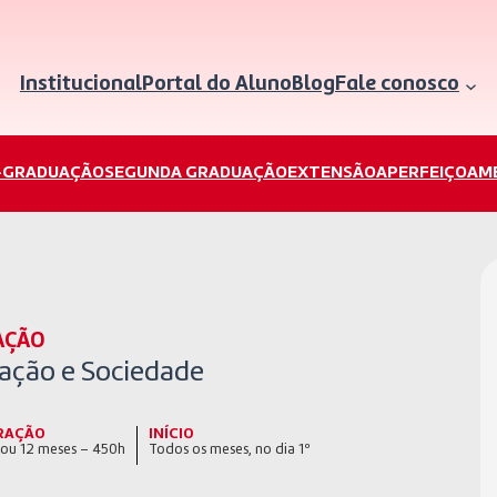
Institucional
Portal do Aluno
Blog
Fale conosco
-GRADUAÇÃO
SEGUNDA GRADUAÇÃO
EXTENSÃO
APERFEIÇOAM
AÇÃO
ação e Sociedade
RAÇÃO
INÍCIO
 ou 12 meses – 450h
Todos os meses, no dia 1º