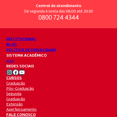
Central de atendimento
De segunda à sexta das 08:00 até 20:30
0800 724 4344
INSTITUCIONAL
BLOG
POLÍTICA DE PRIVACIDADE
SISTEMA ACADÊMICO
AVA
REDES SOCIAIS
Instagram Unifacvest
Facebook Unifacvest
Youtube Unifacvest
CURSOS
Graduação
Pós-Graduação
Segunda
Graduação
Extensão
Aperfeiçoamento
FALE CONOSCO