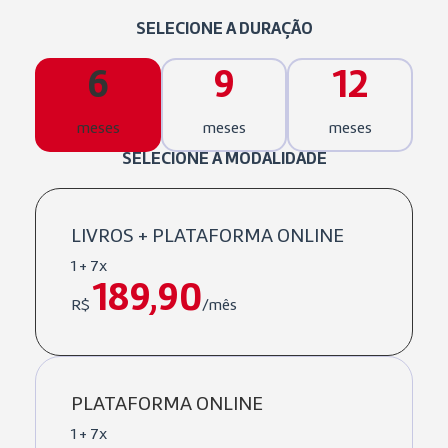
SELECIONE A DURAÇÃO
6
9
12
meses
meses
meses
SELECIONE A MODALIDADE
LIVROS + PLATAFORMA ONLINE
1 + 7x
189,90
R$
/mês
PLATAFORMA ONLINE
1 + 7x