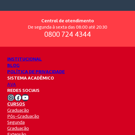
Central de atendimento
De segunda à sexta das 08:00 até 20:30
0800 724 4344
INSTITUCIONAL
BLOG
POLÍTICA DE PRIVACIDADE
SISTEMA ACADÊMICO
AVA
REDES SOCIAIS
Instagram Unifacvest
Facebook Unifacvest
Youtube Unifacvest
CURSOS
Graduação
Pós-Graduação
Segunda
Graduação
Extensão