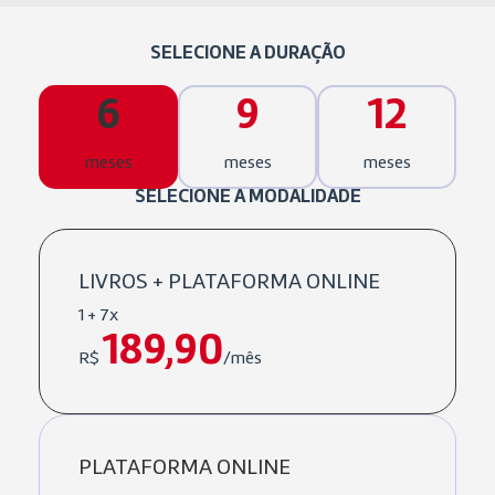
SELECIONE A DURAÇÃO
6
9
12
meses
meses
meses
SELECIONE A MODALIDADE
LIVROS + PLATAFORMA ONLINE
1 + 7x
189,90
R$
/mês
PLATAFORMA ONLINE