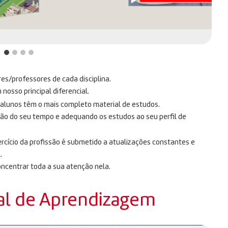
res/professores de cada disciplina.
osso principal diferencial.
s alunos têm o mais completo material de estudos.
ção do seu tempo e adequando os estudos ao seu perfil de
rcício da profissão é submetido a atualizações constantes e
.
oncentrar toda a sua atenção nela.
al de Aprendizagem