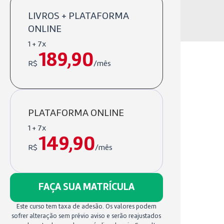
LIVROS + PLATAFORMA
ONLINE
1 + 7x
189,90
R$
/mês
PLATAFORMA ONLINE
1 + 7x
149,90
R$
/mês
FAÇA SUA MATRÍCULA
Este curso tem taxa de adesão. Os valores podem
sofrer alteração sem prévio aviso e serão reajustados