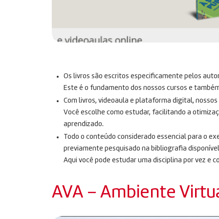
Os livros são escritos especificamente pelos auto
Este é o fundamento dos nossos cursos e também n
Com livros, videoaula e plataforma digital, nosso
Você escolhe como estudar, facilitando a otimiza
aprendizado.
Todo o conteúdo considerado essencial para o exe
previamente pesquisado na bibliografia disponível
Aqui você pode estudar uma disciplina por vez e c
AVA – Ambiente Virtu