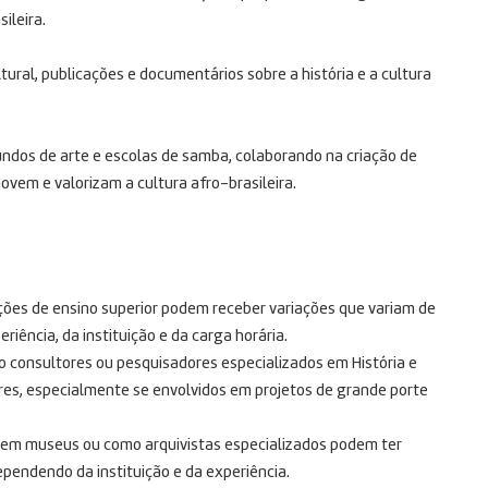
sileira.
tural, publicações e documentários sobre a história e a cultura
ndos de arte e escolas de samba, colaborando na criação de
vem e valorizam a cultura afro-brasileira.
uições de ensino superior podem receber variações que variam de
ência, da instituição e da carga horária.
o consultores ou pesquisadores especializados em História e
res, especialmente se envolvidos em projetos de grande porte
 em museus ou como arquivistas especializados podem ter
pendendo da instituição e da experiência.