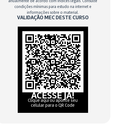
anualmente de acordo com índices legais. Consulte
condições mínimas para estudo na internet e
informações sobre o material.
VALIDAÇÃO MEC DESTE CURSO
ACESSE JÁ!
Clique aqui ou aponte seu
celular para o QR Code