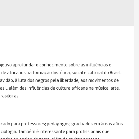
bjetivo aprofundar o conhecimento sobre as influências e
e africanos na formação histórica, social e cultural do Brasil.
ravidão, à luta dos negros pela liberdade, aos movimentos de
asil, além das influências da cultura africana na música, arte,
rasileiras.
indicado para professores; pedagogos; graduados em áreas afins
ociologia. Também é interessante para profissionais que