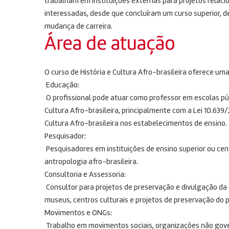
trabalham em instituições externas para projetos relac
interessadas, desde que concluíram um curso superior, 
mudança de carreira.
Área de atuação
O curso de História e Cultura Afro-brasileira oferece um
Educação:
O profissional pode atuar como professor em escolas púb
Cultura Afro-brasileira, principalmente com a Lei 10.639
Cultura Afro-brasileira nos estabelecimentos de ensino.
Pesquisador:
Pesquisadores em instituições de ensino superior ou cent
antropologia afro-brasileira.
Consultoria e Assessoria:
Consultor para projetos de preservação e divulgação da c
museus, centros culturais e projetos de preservação do pa
Movimentos e ONGs:
Trabalho em movimentos sociais, organizações não gov