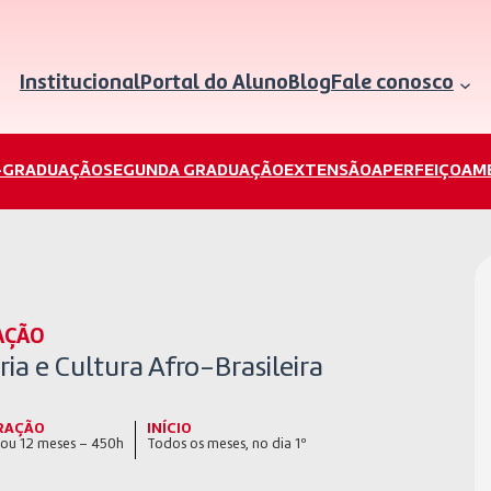
Institucional
Portal do Aluno
Blog
Fale conosco
-GRADUAÇÃO
SEGUNDA GRADUAÇÃO
EXTENSÃO
APERFEIÇOAM
AÇÃO
ria e Cultura Afro-Brasileira
RAÇÃO
INÍCIO
 ou 12 meses – 450h
Todos os meses, no dia 1º