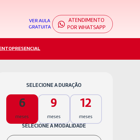
ATENDIMENTO
VER AULA
GRATUITA
POR WHATSAPP
ENTO
PRESENCIAL
SELECIONE A DURAÇÃO
6
9
12
meses
meses
meses
SELECIONE A MODALIDADE