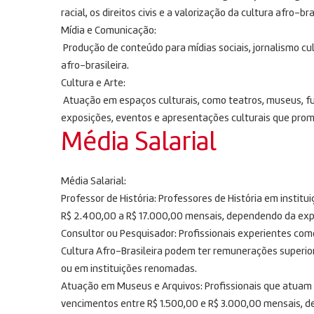
racial, os direitos civis e a valorização da cultura afro-bra
Mídia e Comunicação:
Produção de conteúdo para mídias sociais, jornalismo cul
afro-brasileira.
Cultura e Arte:
Atuação em espaços culturais, como teatros, museus, fu
exposições, eventos e apresentações culturais que promo
Média Salarial
Média Salarial:
Professor de História: Professores de História em instit
R$ 2.400,00 a R$ 17.000,00 mensais, dependendo da experi
Consultor ou Pesquisador: Profissionais experientes com
Cultura Afro-Brasileira podem ter remunerações superio
ou em instituições renomadas.
Atuação em Museus e Arquivos: Profissionais que atuam
vencimentos entre R$ 1.500,00 e R$ 3.000,00 mensais, de