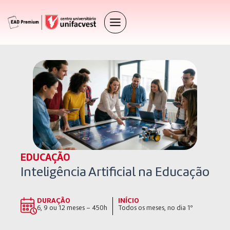
EDUCAÇÃO
Inteligência Artificial na Educação
DURAÇÃO
INÍCIO
6, 9 ou 12 meses – 450h
Todos os meses, no dia 1º