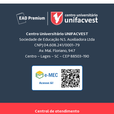
Centro Universitário UNIFACVEST
Sociedade de Educação N.S. Auxiliadora Ltda
CNPJ 04.608.241/0001-79
Av. Mal. Floriano, 947
Centro – Lages – SC – CEP 88503-190
Central de atendimento