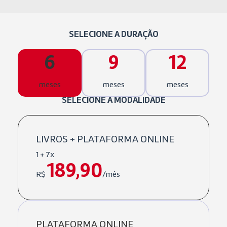
SELECIONE A DURAÇÃO
6
9
12
meses
meses
meses
SELECIONE A MODALIDADE
LIVROS + PLATAFORMA ONLINE
1 + 7x
189,90
R$
/mês
PLATAFORMA ONLINE