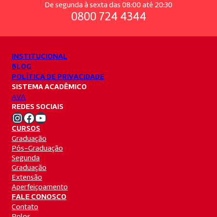
De segunda à sexta das 08:00 até 20:30
0800 724 4344
INSTITUCIONAL
BLOG
POLÍTICA DE PRIVACIDADE
SISTEMA ACADÊMICO
AVA
REDES SOCIAIS
Instagram Unifacvest
Facebook Unifacvest
Youtube Unifacvest
CURSOS
Graduação
Pós-Graduação
Segunda
Graduação
Extensão
Aperfeiçoamento
FALE CONOSCO
Contato
Polos