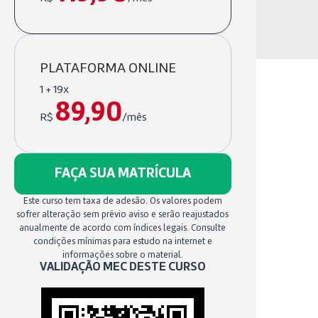
PLATAFORMA ONLINE
1 + 19x
89,90
R$
/mês
FAÇA SUA MATRÍCULA
Este curso tem taxa de adesão. Os valores podem
sofrer alteração sem prévio aviso e serão reajustados
anualmente de acordo com índices legais. Consulte
condições mínimas para estudo na internet e
informações sobre o material.
VALIDAÇÃO MEC DESTE CURSO