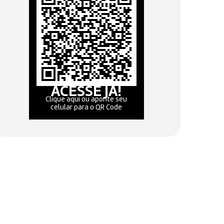
ACESSE JÁ!
Clique aqui ou aponte seu
celular para o QR Code