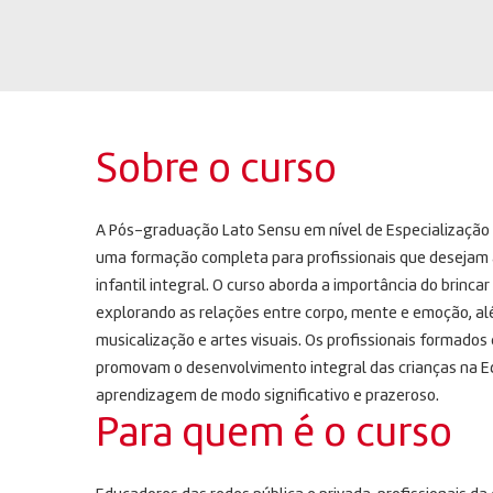
Sobre o curso
A Pós-graduação Lato Sensu em nível de Especialização 
uma formação completa para profissionais que desejam
infantil integral. O curso aborda a importância do brinc
explorando as relações entre corpo, mente e emoção, alé
musicalização e artes visuais. Os profissionais formados
promovam o desenvolvimento integral das crianças na Educ
aprendizagem de modo significativo e prazeroso.
Para quem é o curso