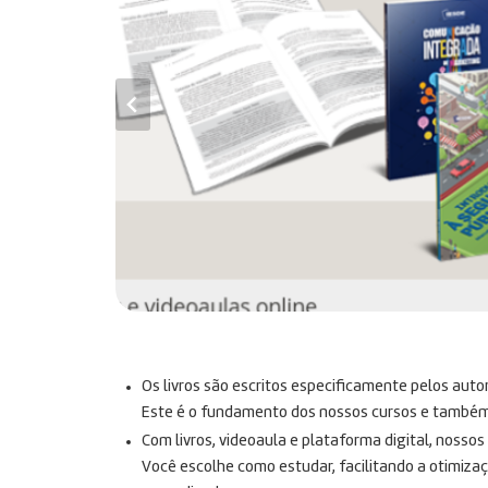
Os livros são escritos especificamente pelos auto
Este é o fundamento dos nossos cursos e também n
Com livros, videoaula e plataforma digital, nosso
Você escolhe como estudar, facilitando a otimiza