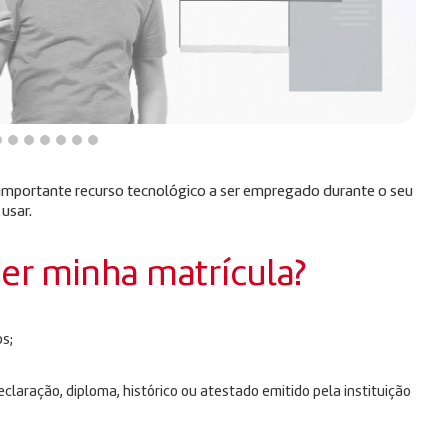
m importante recurso tecnológico a ser empregado durante o seu
 usar.
zer minha matrícula?
s;
laração, diploma, histórico ou atestado emitido pela instituição