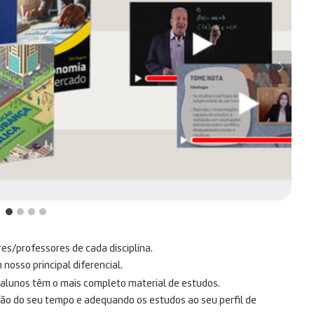
res/professores de cada disciplina.
osso principal diferencial.
s alunos têm o mais completo material de estudos.
ção do seu tempo e adequando os estudos ao seu perfil de