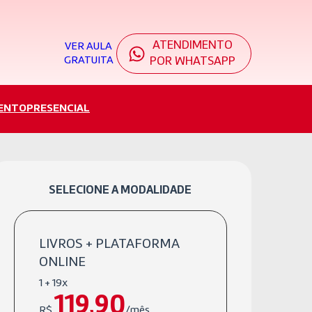
ATENDIMENTO
VER AULA
GRATUITA
POR WHATSAPP
ENTO
PRESENCIAL
SELECIONE A MODALIDADE
LIVROS + PLATAFORMA
ONLINE
1 + 19x
119,90
R$
/mês