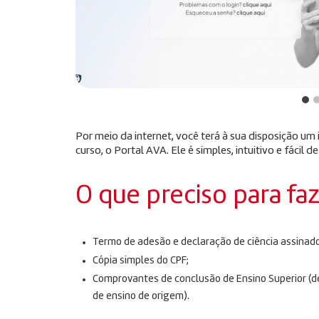
Por meio da internet, você terá à sua disposição u
curso, o Portal AVA. Ele é simples, intuitivo e fácil de
O que preciso para fa
Termo de adesão e declaração de ciência assinado
Cópia simples do CPF;
Comprovantes de conclusão de Ensino Superior (dec
de ensino de origem).