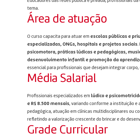
Educadores das redes pública e privada, profissionais 
tema.
Área de atuação
O curso capacita para atuar em
escolas públicas e pri
especializadas, ONGs, hospitais e projetos sociais
.
psicomotora, práticas lúdicas e pedagógicas, music
desenvolvimento infantil e promoção da aprendiza
essencial para profissionais que desejam integrar corpo
Média Salarial
Profissionais especializados em
lúdico e psicomotrici
e R$ 8.500 mensais
, variando conforme a instituição
pedagógica, atuação em clínicas multidisciplinares ou c
refletindo a valorização crescente do brincar e do des
Grade Curricular