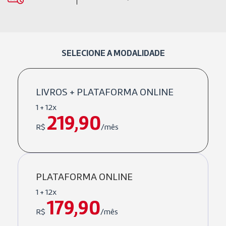
SELECIONE A MODALIDADE
LIVROS + PLATAFORMA ONLINE
1 + 12x
219,90
R$
/mês
PLATAFORMA ONLINE
1 + 12x
179,90
R$
/mês