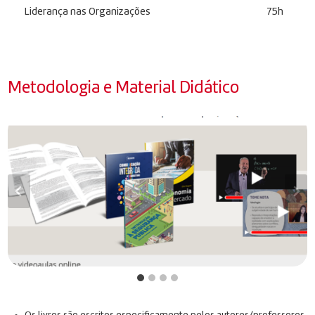
Liderança nas Organizações
75h
Metodologia e Material Didático
Os livros são escritos especificamente pelos autores/professores