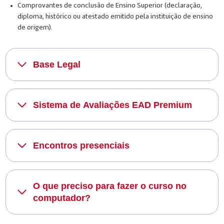
Comprovantes de conclusão de Ensino Superior (declaração,
diploma, histórico ou atestado emitido pela instituição de ensino
de origem).
Base Legal
Sistema de Avaliações EAD Premium
Encontros presenciais
O que preciso para fazer o curso no
computador?