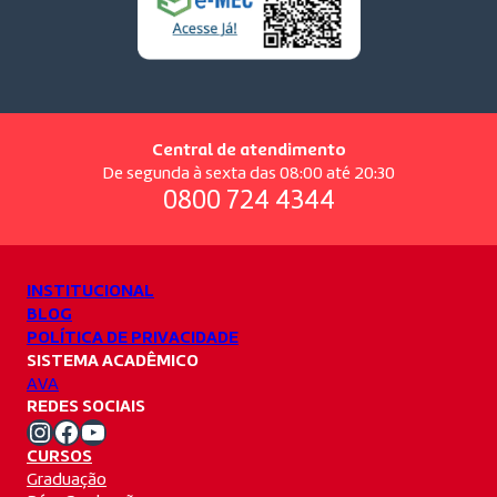
Central de atendimento
De segunda à sexta das 08:00 até 20:30
0800 724 4344
INSTITUCIONAL
BLOG
POLÍTICA DE PRIVACIDADE
SISTEMA ACADÊMICO
AVA
REDES SOCIAIS
Instagram Unifacvest
Facebook Unifacvest
Youtube Unifacvest
CURSOS
Graduação