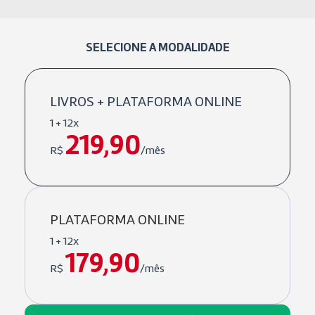
SELECIONE A MODALIDADE
LIVROS + PLATAFORMA ONLINE
1 + 12x
219,90
R$
/mês
PLATAFORMA ONLINE
1 + 12x
179,90
R$
/mês