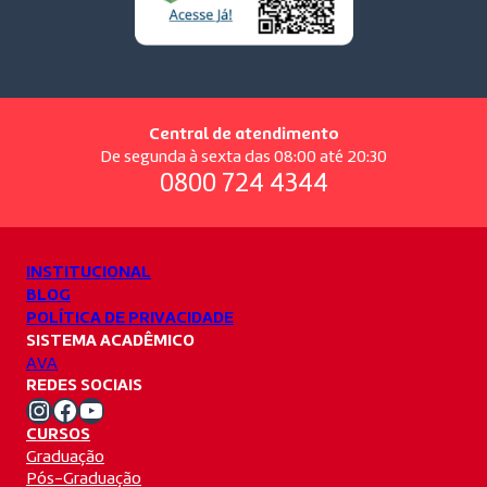
Central de atendimento
De segunda à sexta das 08:00 até 20:30
0800 724 4344
INSTITUCIONAL
BLOG
POLÍTICA DE PRIVACIDADE
SISTEMA ACADÊMICO
AVA
REDES SOCIAIS
Instagram Unifacvest
Facebook Unifacvest
Youtube Unifacvest
CURSOS
Graduação
Pós-Graduação