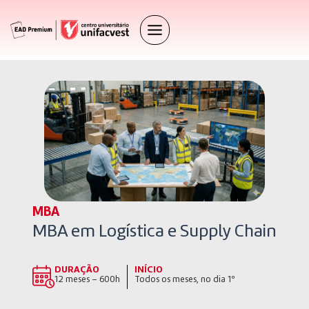
MBA
MBA em Logística e Supply Chain
DURAÇÃO
INÍCIO
12 meses – 600h
Todos os meses, no dia 1º