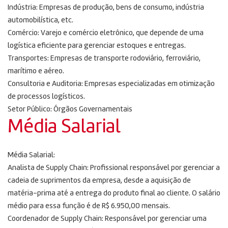
Indústria: Empresas de produção, bens de consumo, indústria
automobilística, etc.
Comércio: Varejo e comércio eletrônico, que depende de uma
logística eficiente para gerenciar estoques e entregas.
Transportes: Empresas de transporte rodoviário, ferroviário,
marítimo e aéreo.
Consultoria e Auditoria: Empresas especializadas em otimização
de processos logísticos.
Setor Público: Órgãos Governamentais
Média Salarial
Média Salarial:
Analista de Supply Chain: Profissional responsável por gerenciar a
cadeia de suprimentos da empresa, desde a aquisição de
matéria-prima até a entrega do produto final ao cliente. O salário
médio para essa função é de R$ 6.950,00 mensais.
Coordenador de Supply Chain: Responsável por gerenciar uma