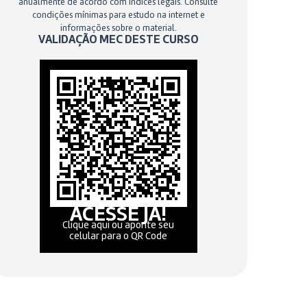
anualmente de acordo com índices legais. Consulte
condições mínimas para estudo na internet e
informações sobre o material.
VALIDAÇÃO MEC DESTE CURSO
ACESSE JÁ!
Clique aqui ou aponte seu
celular para o QR Code