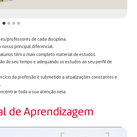
res/professores de cada disciplina.
osso principal diferencial.
s alunos têm o mais completo material de estudos.
ção do seu tempo e adequando os estudos ao seu perfil de
rcício da profissão é submetido a atualizações constantes e
.
oncentrar toda a sua atenção nela.
al de Aprendizagem