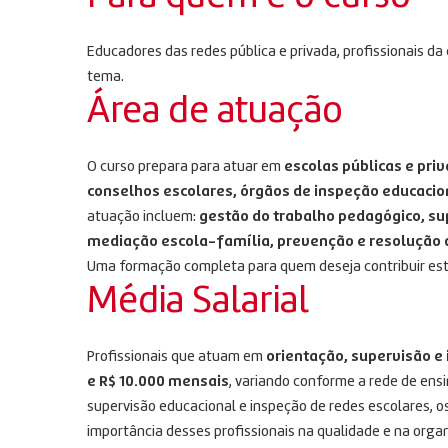
Educadores das redes pública e privada, profissionais 
tema.
Área de atuação
O curso prepara para atuar em
escolas públicas e pri
conselhos escolares, órgãos de inspeção educacio
atuação incluem:
gestão do trabalho pedagógico, su
mediação escola-família, prevenção e resolução d
Uma formação completa para quem deseja contribuir est
Média Salarial
Profissionais que atuam em
orientação, supervisão e
e R$ 10.000 mensais
, variando conforme a rede de ens
supervisão educacional e inspeção de redes escolares, o
importância desses profissionais na qualidade e na orga