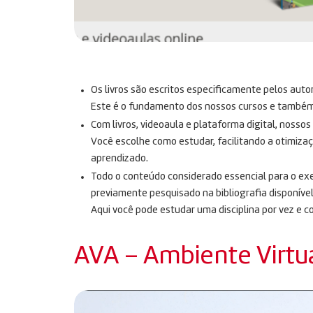
Os livros são escritos especificamente pelos auto
Este é o fundamento dos nossos cursos e também n
Com livros, videoaula e plataforma digital, nosso
Você escolhe como estudar, facilitando a otimiza
aprendizado.
Todo o conteúdo considerado essencial para o exe
previamente pesquisado na bibliografia disponível
Aqui você pode estudar uma disciplina por vez e c
AVA – Ambiente Virtu