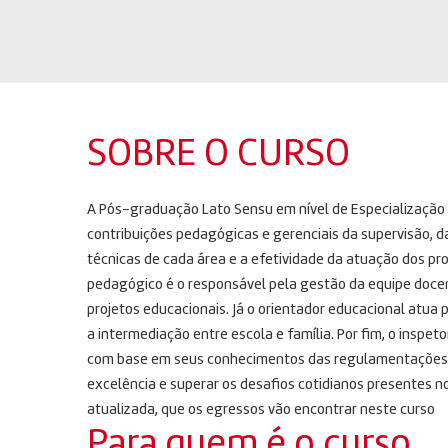
SOBRE O CURSO
A Pós-graduação Lato Sensu em nível de Especialização 
contribuições pedagógicas e gerenciais da supervisão, da
técnicas de cada área e a efetividade da atuação dos pro
pedagógico é o responsável pela gestão da equipe docen
projetos educacionais. Já o orientador educacional atua 
a intermediação entre escola e família. Por fim, o inspeto
com base em seus conhecimentos das regulamentações e 
excelência e superar os desafios cotidianos presentes n
atualizada, que os egressos vão encontrar neste curso
Para quem é o curso