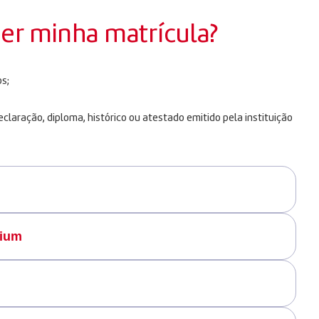
zer minha matrícula?
s;
laração, diploma, histórico ou atestado emitido pela instituição
mium