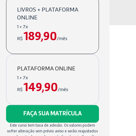
LIVROS + PLATAFORMA
ONLINE
1 + 7x
189,90
R$
/mês
PLATAFORMA ONLINE
1 + 7x
149,90
R$
/mês
FAÇA SUA MATRÍCULA
Este curso tem taxa de adesão. Os valores podem
sofrer alteração sem prévio aviso e serão reajustados