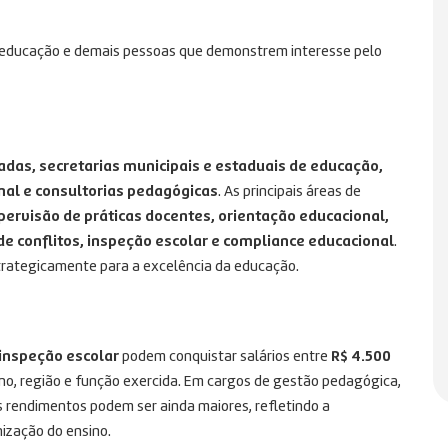
da educação e demais pessoas que demonstrem interesse pelo
vadas, secretarias municipais e estaduais de educação,
nal e consultorias pedagógicas
. As principais áreas de
pervisão de práticas docentes, orientação educacional,
e conflitos, inspeção escolar e compliance educacional
.
rategicamente para a excelência da educação.
 inspeção escolar
podem conquistar salários entre
R$ 4.500
ino, região e função exercida. Em cargos de gestão pedagógica,
s rendimentos podem ser ainda maiores, refletindo a
nização do ensino.