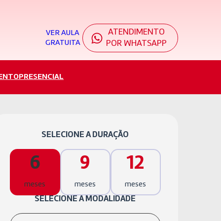
ATENDIMENTO
VER AULA
GRATUITA
POR WHATSAPP
ENTO
PRESENCIAL
SELECIONE A DURAÇÃO
6
9
12
meses
meses
meses
SELECIONE A MODALIDADE