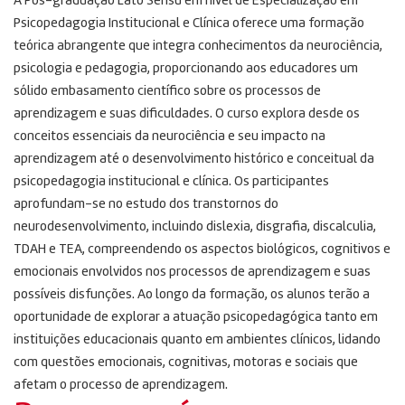
A Pós-graduação Lato Sensu em nível de Especialização em
Psicopedagogia Institucional e Clínica oferece uma formação
teórica abrangente que integra conhecimentos da neurociência,
psicologia e pedagogia, proporcionando aos educadores um
sólido embasamento científico sobre os processos de
aprendizagem e suas dificuldades. O curso explora desde os
conceitos essenciais da neurociência e seu impacto na
aprendizagem até o desenvolvimento histórico e conceitual da
psicopedagogia institucional e clínica. Os participantes
aprofundam-se no estudo dos transtornos do
neurodesenvolvimento, incluindo dislexia, disgrafia, discalculia,
TDAH e TEA, compreendendo os aspectos biológicos, cognitivos e
emocionais envolvidos nos processos de aprendizagem e suas
possíveis disfunções. Ao longo da formação, os alunos terão a
oportunidade de explorar a atuação psicopedagógica tanto em
instituições educacionais quanto em ambientes clínicos, lidando
com questões emocionais, cognitivas, motoras e sociais que
afetam o processo de aprendizagem.