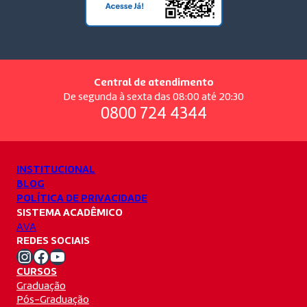
Central de atendimento
De segunda à sexta das 08:00 até 20:30
0800 724 4344
INSTITUCIONAL
BLOG
POLÍTICA DE PRIVACIDADE
SISTEMA ACADÊMICO
AVA
REDES SOCIAIS
Instagram Unifacvest
Facebook Unifacvest
Youtube Unifacvest
CURSOS
Graduação
Pós-Graduação