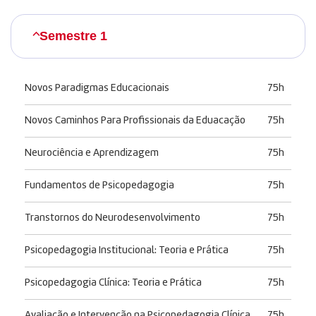
Semestre 1
Novos Paradigmas Educacionais
75h
Novos Caminhos Para Profissionais da Eduacação
75h
Neurociência e Aprendizagem
75h
Fundamentos de Psicopedagogia
75h
Transtornos do Neurodesenvolvimento
75h
Psicopedagogia Institucional: Teoria e Prática
75h
Psicopedagogia Clínica: Teoria e Prática
75h
Avaliação e Intervenção na Psicopedagogia Clínica
75h