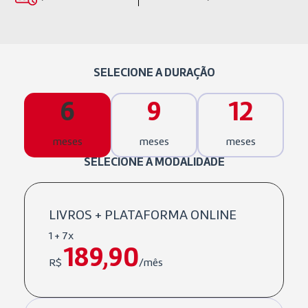
SELECIONE A DURAÇÃO
6
9
12
meses
meses
meses
SELECIONE A MODALIDADE
LIVROS + PLATAFORMA ONLINE
1 + 7x
189,90
R$
/mês