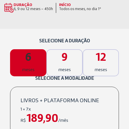
DURAÇÃO
INÍCIO
6, 9 ou 12 meses – 450h
Todos os meses, no dia 1º
SELECIONE A DURAÇÃO
6
9
12
meses
meses
meses
SELECIONE A MODALIDADE
LIVROS + PLATAFORMA ONLINE
1 + 7x
189,90
R$
/mês