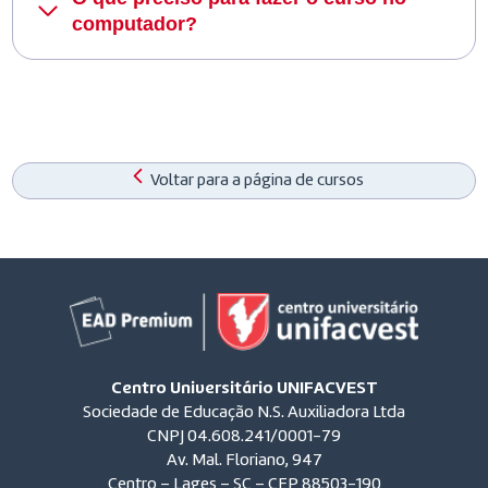
computador?
Voltar para a página de cursos
Centro Universitário UNIFACVEST
Sociedade de Educação N.S. Auxiliadora Ltda
CNPJ 04.608.241/0001-79
Av. Mal. Floriano, 947
Centro – Lages – SC – CEP 88503-190