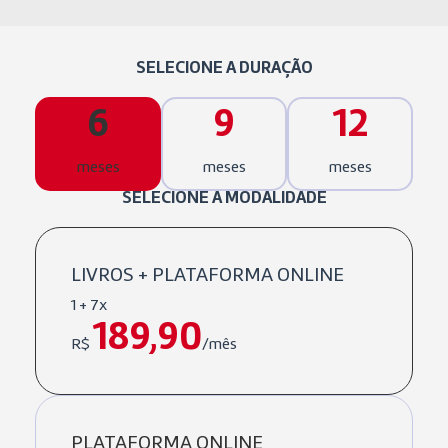
SELECIONE A DURAÇÃO
6
9
12
meses
meses
meses
SELECIONE A MODALIDADE
LIVROS + PLATAFORMA ONLINE
1 + 7x
189,90
R$
/mês
PLATAFORMA ONLINE