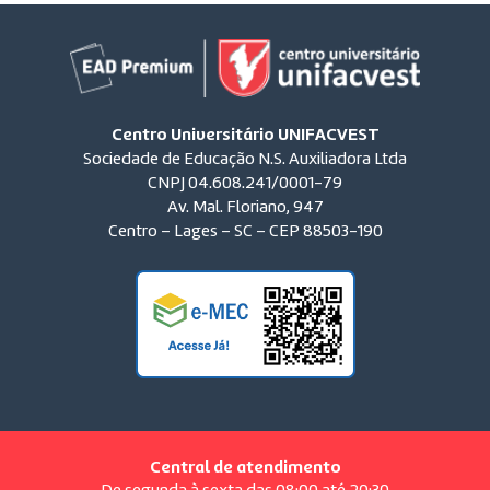
Centro Universitário UNIFACVEST
Sociedade de Educação N.S. Auxiliadora Ltda
CNPJ 04.608.241/0001-79
Av. Mal. Floriano, 947
Centro – Lages – SC – CEP 88503-190
Central de atendimento