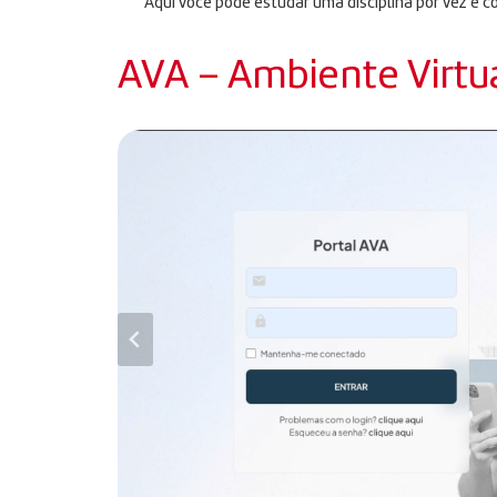
Aqui você pode estudar uma disciplina por vez e c
AVA – Ambiente Virtu