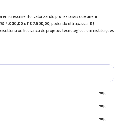
á em crescimento, valorizando profissionais que unem
R$ 4.000,00 e R$ 7.500,00
, podendo ultrapassar
R$
sultoria ou liderança de projetos tecnológicos em instituições
75h
75h
75h