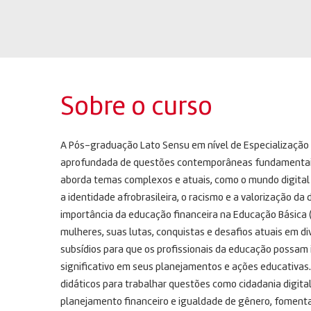
Sobre o curso
A Pós-graduação Lato Sensu em nível de Especializaçã
aprofundada de questões contemporâneas fundamentais 
aborda temas complexos e atuais, como o mundo digital e 
a identidade afrobrasileira, o racismo e a valorização da 
importância da educação financeira na Educação Básica (pr
mulheres, suas lutas, conquistas e desafios atuais em di
subsídios para que os profissionais da educação possam 
significativo em seus planejamentos e ações educativas.
didáticos para trabalhar questões como cidadania digital
planejamento financeiro e igualdade de gênero, fomentan