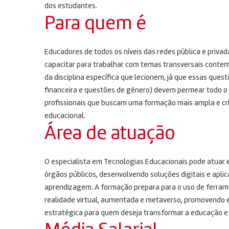
dos estudantes.
Para quem é
Educadores de todos os níveis das redes pública e priva
capacitar para trabalhar com temas transversais cont
da disciplina específica que lecionem, já que essas quest
financeira e questões de gênero) devem permear todo o c
profissionais que buscam uma formação mais ampla e crí
educacional.
Área de atuação
O especialista em Tecnologias Educacionais pode atuar 
órgãos públicos, desenvolvendo soluções digitais e apli
aprendizagem. A formação prepara para o uso de ferrament
realidade virtual, aumentada e metaverso, promovendo e
estratégica para quem deseja transformar a educação e 