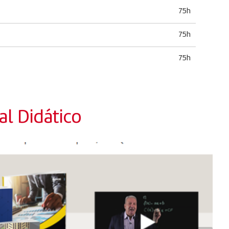
75h
75h
75h
l Didático