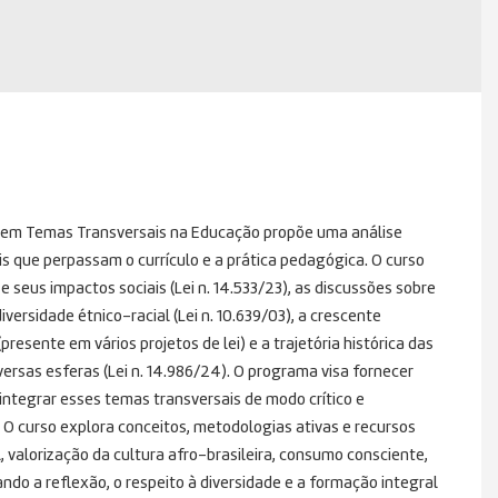
o em Temas Transversais na Educação propõe uma análise
que perpassam o currículo e a prática pedagógica. O curso
seus impactos sociais (Lei n. 14.533/23), as discussões sobre
diversidade étnico-racial (Lei n. 10.639/03), a crescente
esente em vários projetos de lei) e a trajetória histórica das
versas esferas (Lei n. 14.986/24). O programa visa fornecer
integrar esses temas transversais de modo crítico e
 O curso explora conceitos, metodologias ativas e recursos
, valorização da cultura afro-brasileira, consumo consciente,
do a reflexão, o respeito à diversidade e a formação integral