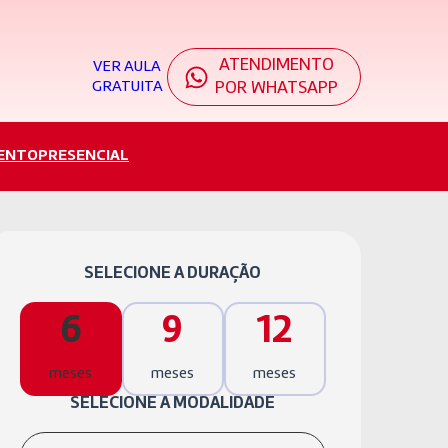
ATENDIMENTO
VER AULA
GRATUITA
POR WHATSAPP
ENTO
PRESENCIAL
SELECIONE A DURAÇÃO
6
9
12
meses
meses
meses
SELECIONE A MODALIDADE