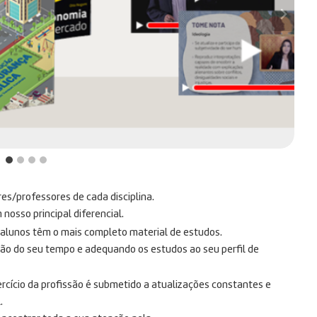
res/professores de cada disciplina.
osso principal diferencial.
s alunos têm o mais completo material de estudos.
ção do seu tempo e adequando os estudos ao seu perfil de
rcício da profissão é submetido a atualizações constantes e
.