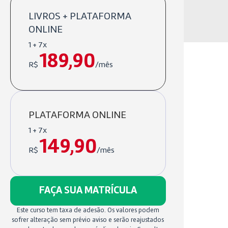
LIVROS + PLATAFORMA
ONLINE
1 + 7x
189,90
R$
/mês
PLATAFORMA ONLINE
1 + 7x
149,90
R$
/mês
FAÇA SUA MATRÍCULA
Este curso tem taxa de adesão. Os valores podem
sofrer alteração sem prévio aviso e serão reajustados