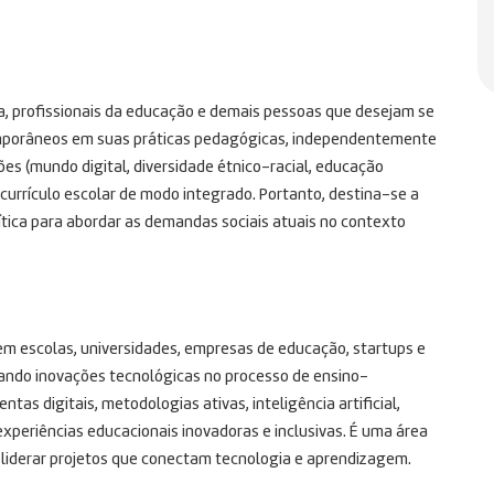
da, profissionais da educação e demais pessoas que desejam se
emporâneos em suas práticas pedagógicas, independentemente
ões (mundo digital, diversidade étnico-racial, educação
urrículo escolar de modo integrado. Portanto, destina-se a
tica para abordar as demandas sociais atuais no contexto
em escolas, universidades, empresas de educação, startups e
cando inovações tecnológicas no processo de ensino-
as digitais, metodologias ativas, inteligência artificial,
xperiências educacionais inovadoras e inclusivas. É uma área
liderar projetos que conectam tecnologia e aprendizagem.