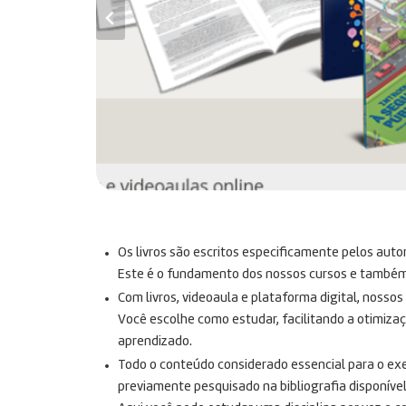
Os livros são escritos especificamente pelos auto
Este é o fundamento dos nossos cursos e também n
Com livros, videoaula e plataforma digital, nosso
Você escolhe como estudar, facilitando a otimiza
aprendizado.
Todo o conteúdo considerado essencial para o exe
previamente pesquisado na bibliografia disponível