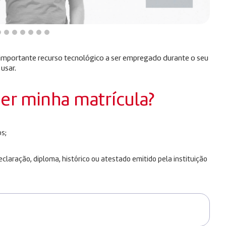
m importante recurso tecnológico a ser empregado durante o seu
 usar.
zer minha matrícula?
s;
laração, diploma, histórico ou atestado emitido pela instituição