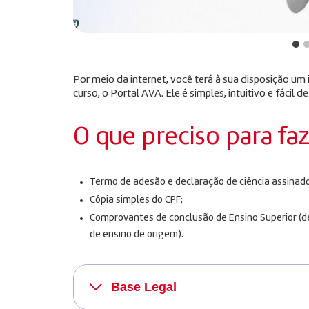
Por meio da internet, você terá à sua disposição u
curso, o Portal AVA. Ele é simples, intuitivo e fácil de
O que preciso para fa
Termo de adesão e declaração de ciência assinado
Cópia simples do CPF;
Comprovantes de conclusão de Ensino Superior (dec
de ensino de origem).
Base Legal