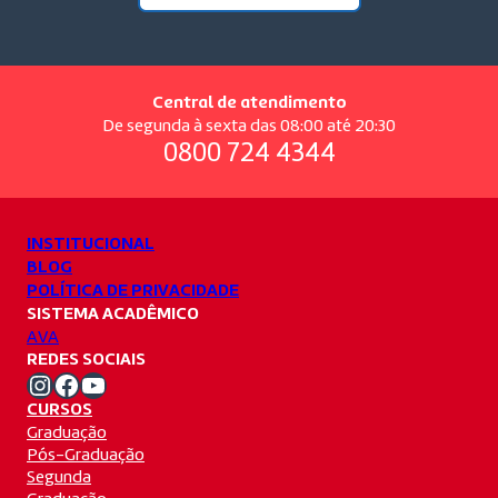
Central de atendimento
De segunda à sexta das 08:00 até 20:30
0800 724 4344
INSTITUCIONAL
BLOG
POLÍTICA DE PRIVACIDADE
SISTEMA ACADÊMICO
AVA
REDES SOCIAIS
Instagram Unifacvest
Facebook Unifacvest
Youtube Unifacvest
CURSOS
Graduação
Pós-Graduação
Segunda