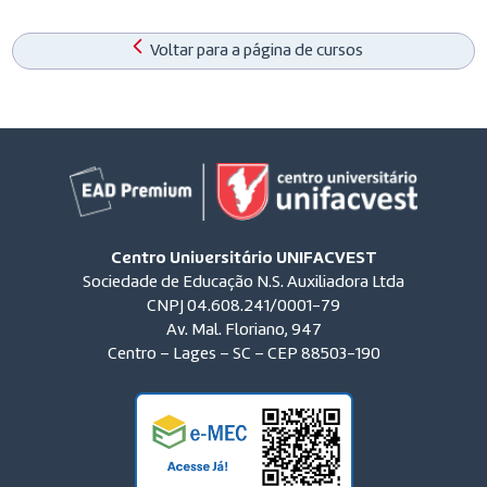
Voltar para a página de cursos
Centro Universitário UNIFACVEST
Sociedade de Educação N.S. Auxiliadora Ltda
CNPJ 04.608.241/0001-79
Av. Mal. Floriano, 947
Centro – Lages – SC – CEP 88503-190