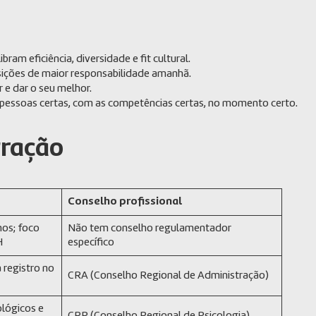
bram eficiência, diversidade e fit cultural.
sições de maior responsabilidade amanhã.
 e dar o seu melhor.
s pessoas certas, com as competências certas, no momento certo.
tração
Conselho profissional
nos; foco
Não tem conselho regulamentador
H
específico
a registro no
CRA (Conselho Regional de Administração)
ológicos e