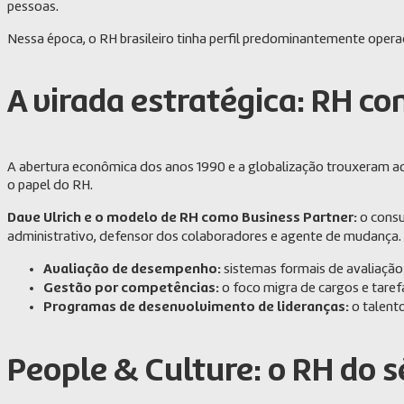
pessoas.
Nessa época, o RH brasileiro tinha perfil predominantemente opera
A virada estratégica: RH c
A abertura econômica dos anos 1990 e a globalização trouxeram a
o papel do RH.
Dave Ulrich e o modelo de RH como Business Partner:
o consu
administrativo, defensor dos colaboradores e agente de mudança. 
Avaliação de desempenho:
sistemas formais de avaliação
Gestão por competências:
o foco migra de cargos e taref
Programas de desenvolvimento de lideranças:
o talent
People & Culture: o RH do 