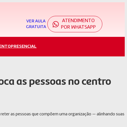
ATENDIMENTO
VER AULA
GRATUITA
POR WHATSAPP
ENTO
PRESENCIAL
oca as pessoas no centro
r e reter as pessoas que compõem uma organização — alinhando suas