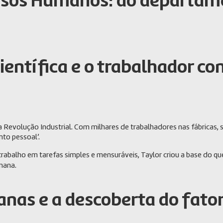
ursos Humanos: do departam
científica e o trabalhador 
evolução Industrial. Com milhares de trabalhadores nas fábricas, s
to pessoal’.
rabalho em tarefas simples e mensuráveis, Taylor criou a base do q
mana.
anas e a descoberta do fat