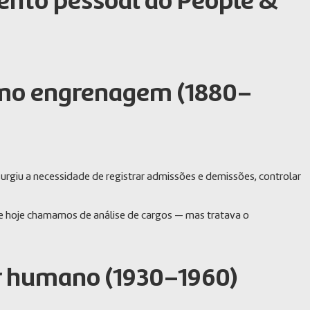
ento pessoal ao People &
como engrenagem (1880–
urgiu a necessidade de registrar admissões e demissões, controlar
ue hoje chamamos de análise de cargos — mas tratava o
or humano (1930–1960)