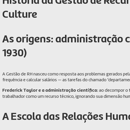
História da Gestão de Rec
Culture
As origens: administração 
1930)
A Gestão de RH nasceu como resposta aos problemas gerados pela R
frequência e calcular salários — as tarefas do chamado ‘departamen
Frederick Taylor e a administração científica:
ao decompor o t
trabalhador como um recurso técnico, ignorando sua dimensão hu
A Escola das Relações Hum