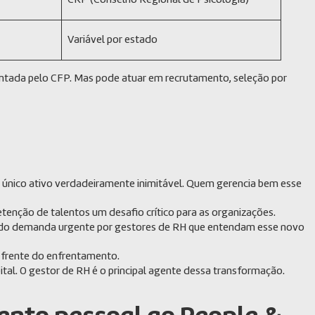
CRP (Conselho Regional de Psicologia)
Variável por estado
mentada pelo CFP. Mas pode atuar em recrutamento, seleção por
 único ativo verdadeiramente inimitável. Quem gerencia bem esse
etenção de talentos um desafio crítico para as organizações.
iando demanda urgente por gestores de RH que entendam esse novo
e frente do enfrentamento.
al. O gestor de RH é o principal agente dessa transformação.