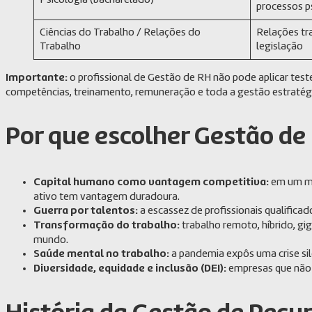
Psicologia (bacharelado)
processos p
Ciências do Trabalho / Relações do
Relações tra
Trabalho
legislação
Importante:
o profissional de Gestão de RH não pode aplicar tes
competências, treinamento, remuneração e toda a gestão estratég
Por que escolher Gestão d
Capital humano como vantagem competitiva:
em um me
ativo tem vantagem duradoura.
Guerra por talentos:
a escassez de profissionais qualifica
Transformação do trabalho:
trabalho remoto, híbrido, g
mundo.
Saúde mental no trabalho:
a pandemia expôs uma crise si
Diversidade, equidade e inclusão (DEI):
empresas que não 