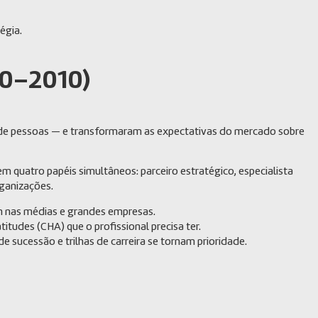
égia.
90–2010)
 de pessoas — e transformaram as expectativas do mercado sobre
m quatro papéis simultâneos: parceiro estratégico, especialista
ganizações.
m nas médias e grandes empresas.
tudes (CHA) que o profissional precisa ter.
e sucessão e trilhas de carreira se tornam prioridade.