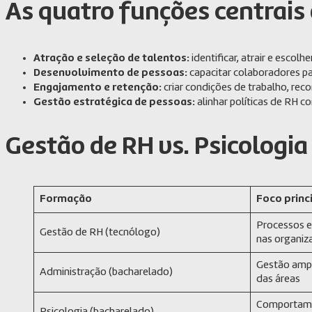
As quatro funções centrais
Atração e seleção de talentos:
identificar, atrair e escol
Desenvolvimento de pessoas:
capacitar colaboradores p
Engajamento e retenção:
criar condições de trabalho, re
Gestão estratégica de pessoas:
alinhar políticas de RH 
Gestão de RH vs. Psicologi
Formação
Foco princ
Processos e
Gestão de RH (tecnólogo)
nas organiz
Gestão amp
Administração (bacharelado)
das áreas
Comportame