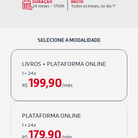
DURAÇÃO
INÍCIO
24 meses – 1700h
Todos os meses, no dia 1º
SELECIONE A MODALIDADE
LIVROS + PLATAFORMA ONLINE
1 + 24x
199,90
R$
/mês
PLATAFORMA ONLINE
1 + 24x
179,90
R$
/mês