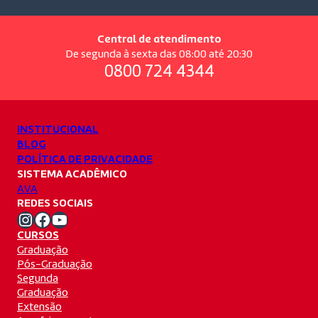
Central de atendimento
De segunda à sexta das 08:00 até 20:30
0800 724 4344
INSTITUCIONAL
BLOG
POLÍTICA DE PRIVACIDADE
SISTEMA ACADÊMICO
AVA
REDES SOCIAIS
Instagram Unifacvest
Facebook Unifacvest
Youtube Unifacvest
CURSOS
Graduação
Pós-Graduação
Segunda
Graduação
Extensão