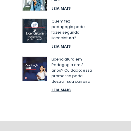
LEIA MAIS
Quem fez
pedagogia pode
fazer segunda
licenciatura?
LEIA MAIS
Licenciatura em
Pedagogia em 3
anos? Cuidado: essa
promessa pode
destruir sua carreira!
LEIA MAIS