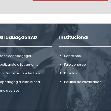
-Graduação EAD
Institucional
ropsicopedagogia
Sobre nós
abetização e Letramento
Fale conosco
cação Especial e Inclusiva
Dúvidas
copedagogia Institucional
Política de Privacidade
 mais cursos