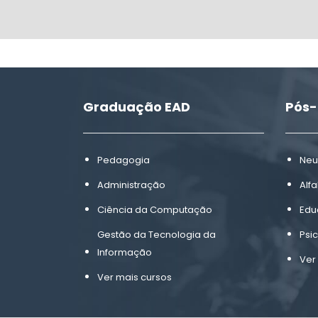
Graduação EAD
Pós
Pedagogia
Neu
Administração
Alf
Ciência da Computação
Edu
Gestão da Tecnologia da
Psi
Informação
Ver
Ver mais cursos