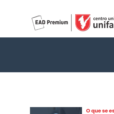
O que se 