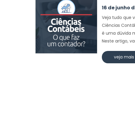
16 de junho 
Veja tudo que 
Ciências Contá
é uma dúvida m
Neste artigo, v
veja mais