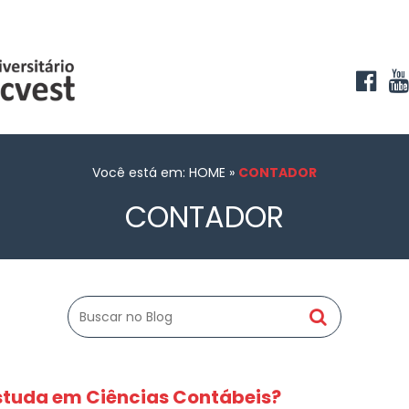
Você está em: HOME
»
CONTADOR
CONTADOR
estuda em Ciências Contábeis?