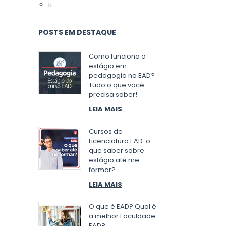
ti
POSTS EM DESTAQUE
Como funciona o
estágio em
pedagogia no EAD?
Tudo o que você
precisa saber!
LEIA MAIS
Cursos de
Licenciatura EAD: o
que saber sobre
estágio até me
formar?
LEIA MAIS
O que é EAD? Qual é
a melhor Faculdade
EAD?