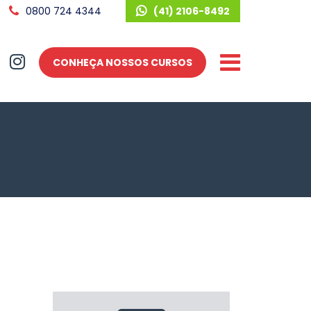
0800 724 4344
(41) 2106-8492
CONHEÇA NOSSOS CURSOS