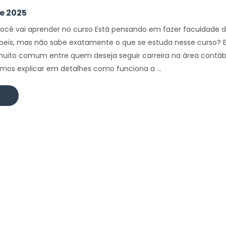
de 2025
você vai aprender no curso Está pensando em fazer faculdade 
beis, mas não sabe exatamente o que se estuda nesse curso? 
uito comum entre quem deseja seguir carreira na área contábi
amos explicar em detalhes como funciona a ...