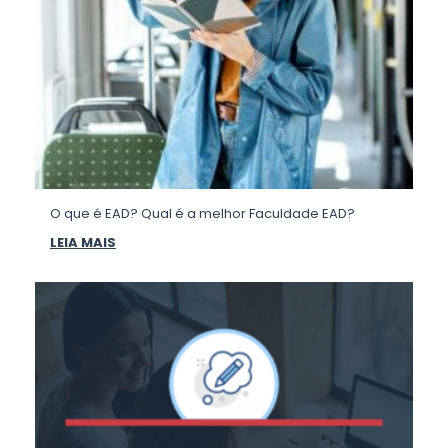
O que é EAD? Qual é a melhor Faculdade EAD?
LEIA MAIS