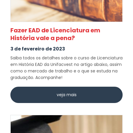
Fazer EAD de Licenciatura em
História vale a pena?
3 de fevereiro de 2023
Saiba todos os detalhes sobre o curso de Licenciatura
em História EAD da Unifacvest no artigo abaixo, assim
como o mercado de trabalho e o que se estuda na
graduação. Acompanhe!
veja mais