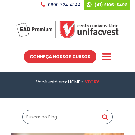
0800 724 4344
(41) 2106-8492
CONHEÇA NOSSOS CURSOS
Você está em: HOME
»
STORY