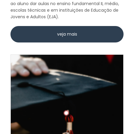
ao aluno dar aulas no ensino fundamental II, médio,
escolas técnicas e em instituições de Educação de
Jovens e Adultos (EJA).
veja mais