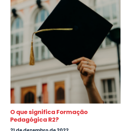
O que significa Formação
Pedagógica R2?
21 de dezembro de 2022