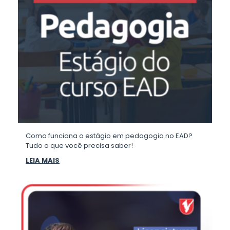
Como funciona o estágio em pedagogia no EAD?
Tudo o que você precisa saber!
LEIA MAIS