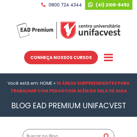
0800 724 4344
(41) 2106-8492
CONHEÇA NOSSOS CURSOS
Você está em: HOME
»
10 ÁREAS SURPREENDENTES PARA
TRABALHAR COM PEDAGOGIA ALÉM DA SALA DE AULA
BLOG EAD PREMIUM UNIFACVEST