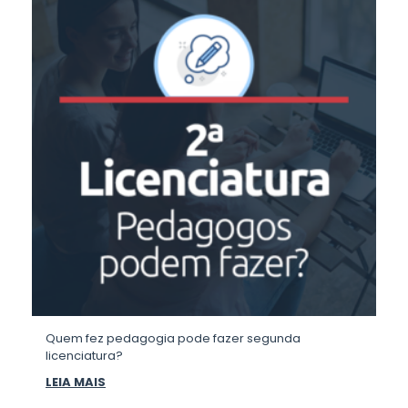
Quem fez pedagogia pode fazer segunda
licenciatura?
LEIA MAIS