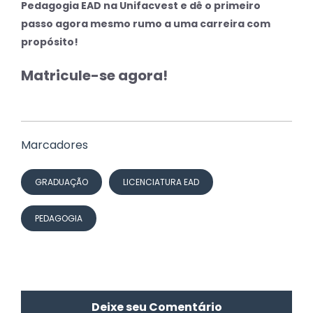
Pedagogia EAD na Unifacvest e dê o primeiro
passo agora mesmo rumo a uma carreira com
propósito!
Matricule-se agora!
Marcadores
GRADUAÇÃO
LICENCIATURA EAD
PEDAGOGIA
Deixe seu Comentário