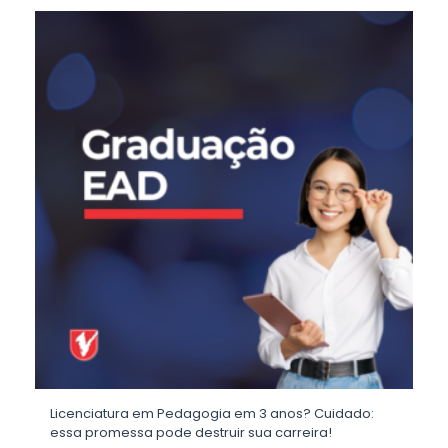
Licenciatura em Pedagogia em 3 anos? Cuidado:
essa promessa pode destruir sua carreira!